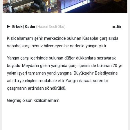
Erkek
|
Kadın
(Haberi Sesli Oku)
Kızılcahamam şehir merkezinde bulunan Kasaplar çarşısında
sabaha karşı henüz bilinmeyen bir nedenle yangın çıktı.
Yangın çarşı içerisinde bulunan düğer dükkanlara sıçrayarak
büyüdü. Meydana gelen yangında çarşı içerisinde bulunan 20 ye
yakın işyeri tamamen yandı.yangına Büyükşehir Belediyesine
ait itfaiye ekipleri müdahale etti. Yangın iki saat süren bir
çalışmanın ardından söndürüldü.
Geçmiş olsun Kızılcahamam