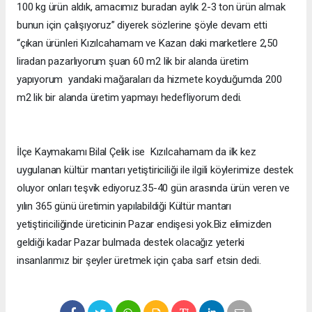
100 kg
ürün aldık, amacımız buradan aylık 2-3 ton ürün almak
bunun için çalışıyoruz” diyerek sözlerine şöyle devam etti
“çıkan ürünleri Kızılcahamam ve Kazan daki marketlere 2,50
liradan pazarlıyorum şuan
60 m2
lik bir alanda üretim
yapıyorum
yandaki mağaraları da hizmete koyduğumda
200
m2
lik bir alanda üretim yapmayı hedefliyorum dedi.
İlçe Kaymakamı Bilal Çelik ise
Kızılcahamam da ilk kez
uygulanan kültür mantarı yetiştiriciliği ile ilgili köylerimize destek
oluyor onları teşvik ediyoruz.35-40 gün arasında ürün veren ve
yılın 365 günü üretimin yapılabildiği Kültür mantarı
yetiştiriciliğinde üreticinin Pazar endişesi yok.Biz elimizden
geldiği kadar Pazar bulmada destek olacağız yeterki
insanlarımız bir şeyler üretmek için çaba sarf etsin dedi.