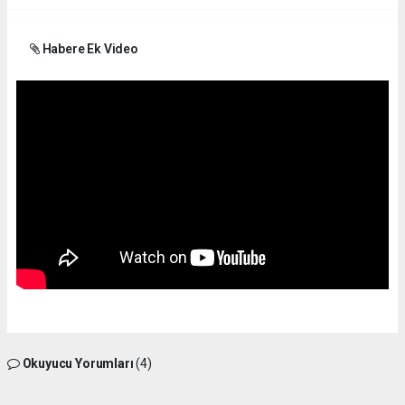
Habere Ek Video
Okuyucu Yorumları
(4)