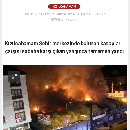
KIZILCAHAMAM
08.04.2021 - 09:12, Güncelleme: 08.04.2021 - 17:27
14505+ kez okundu.
Kızılcahamam Şehir merkezinde bulunan kasaplar
çarşısı sabaha karşı çıkan yangında tamamen yandı