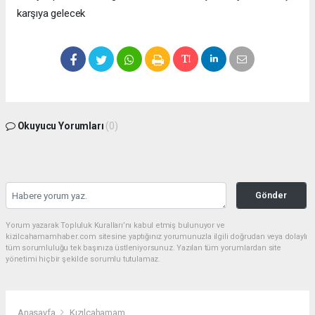
karşıya gelecek
Okuyucu Yorumları
(0)
Gönder
Yorum yazarak Topluluk Kuralları’nı kabul etmiş bulunuyor ve
kizilcahamamhaber.com sitesine yaptığınız yorumunuzla ilgili doğrudan veya dolaylı
tüm sorumluluğu tek başınıza üstleniyorsunuz. Yazılan tüm yorumlardan site
yönetimi hiçbir şekilde sorumlu tutulamaz.
Anasayfa
Kızılcahamam