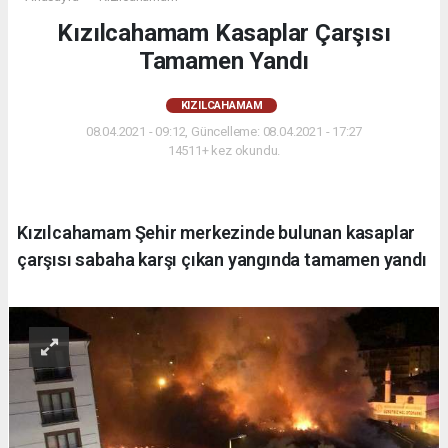
Kızılcahamam Kasaplar Çarşısı
Tamamen Yandı
KIZILCAHAMAM
08.04.2021 - 09:12, Güncelleme: 08.04.2021 - 17:27
14511+ kez okundu.
Kızılcahamam Şehir merkezinde bulunan kasaplar
çarşısı sabaha karşı çıkan yangında tamamen yandı