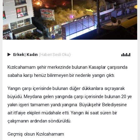
Erkek
|
Kadın
(Haberi Sesli Oku)
Kızılcahamam şehir merkezinde bulunan Kasaplar çarşısında
sabaha karşı henüz bilinmeyen bir nedenle yangın çıktı.
Yangın çarşı içerisinde bulunan düğer dükkanlara sıçrayarak
büyüdü. Meydana gelen yangında çarşı içerisinde bulunan 20 ye
yakın işyeri tamamen yandı.yangına Büyükşehir Belediyesine
ait itfaiye ekipleri müdahale etti. Yangın iki saat süren bir
çalışmanın ardından söndürüldü.
Geçmiş olsun Kızılcahamam