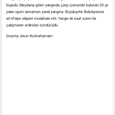
büyüdü. Meydana gelen yangında çarşı içerisinde bulunan 20 ye
yakın işyeri tamamen yandı.yangına Büyükşehir Belediyesine
ait itfaiye ekipleri müdahale etti. Yangın iki saat süren bir
çalışmanın ardından söndürüldü.
Geçmiş olsun Kızılcahamam