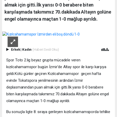
almak için gitti.İlk yarısı 0-0 berabere biten
karşılaşmada takımımız 70.dakikada Altayın golüne
engel olamayınca maçtan 1-0 mağlup ayrıldı.
Erkek
|
Kadın
(Haberi Sesli Oku)
Spor Toto 2.lig beyaz grupta mücadele veren
kızılcahamamspor bugün İzmir'de Altay spor ile karşı karşıya
geldi.Kötü günler geçiren Kızılcahamamspor geçen hafta
evinde Tokatspora yenilmesinin ardından İzmir
deplasmanından puan almak için gitti.İlk yarısı 0-0 berabere
biten karşılaşmada takımımız 70.dakikada Altayın golüne engel
olamayınca maçtan 1-0 mağlup ayrıldı.
Bu sonuçla ligte 8. sıraya gerileyen kızılcahamamsporda tehlike