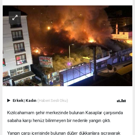
Erkek
|
Kadın
(Haberi Sesli Oku)
Kızılcahamam şehir merkezinde bulunan Kasaplar çarşısında
sabaha karşı henüz bilinmeyen bir nedenle yangın çıktı.
Yangın çarşı içerisinde bulunan düğer dükkanlara sıçrayarak