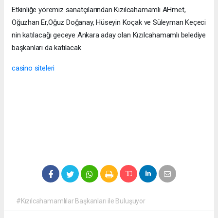
Etkinliğe yöremiz sanatçılarından Kızılcahamamlı AHmet,
Oğuzhan Er,Oğuz Doğanay, Hüseyin Koçak ve Süleyman Keçeci
nin katılacağı geceye Ankara aday olan Kızılcahamamlı belediye
başkanları da katılacak
casino siteleri
#Kızılcahamamlılar Başkanları ile Buluşuyor