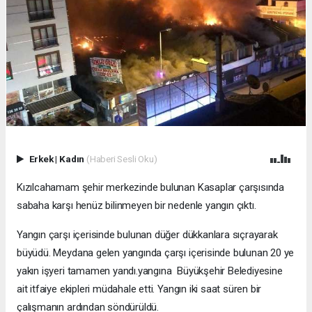
Erkek
|
Kadın
(Haberi Sesli Oku)
Kızılcahamam şehir merkezinde bulunan Kasaplar çarşısında
sabaha karşı henüz bilinmeyen bir nedenle yangın çıktı.
Yangın çarşı içerisinde bulunan düğer dükkanlara sıçrayarak
büyüdü. Meydana gelen yangında çarşı içerisinde bulunan 20 ye
yakın işyeri tamamen yandı.yangına Büyükşehir Belediyesine
ait itfaiye ekipleri müdahale etti. Yangın iki saat süren bir
çalışmanın ardından söndürüldü.