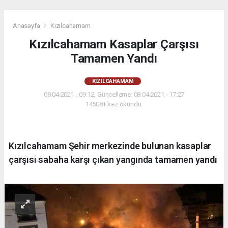
Anasayfa
Kızılcahamam
Kızılcahamam Kasaplar Çarşısı
Tamamen Yandı
KIZILCAHAMAM
08.04.2021 - 09:12, Güncelleme: 08.04.2021 - 17:27
14508+ kez okundu.
Kızılcahamam Şehir merkezinde bulunan kasaplar
çarşısı sabaha karşı çıkan yangında tamamen yandı