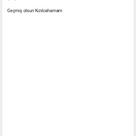
Geçmiş olsun Kızılcahamam