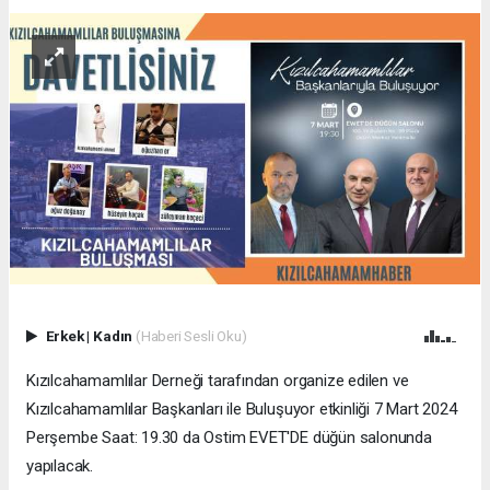
Erkek
|
Kadın
(Haberi Sesli Oku)
Kızılcahamamlılar Derneği tarafından organize edilen ve
Kızılcahamamlılar Başkanları ile Buluşuyor etkinliği 7 Mart 2024
Perşembe Saat: 19.30 da Ostim EVET'DE düğün salonunda
yapılacak.