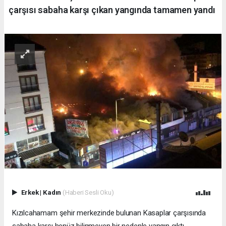
çarşısı sabaha karşı çıkan yangında tamamen yandı
Erkek
|
Kadın
(Haberi Sesli Oku)
Kızılcahamam şehir merkezinde bulunan Kasaplar çarşısında