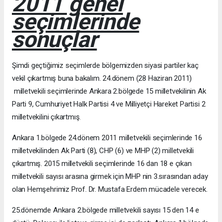
2011 genel
seçimlerinde
sonuçlar
Şimdi geçtiğimiz seçimlerde bölgemizden siyasi partiler kaç
vekil çıkartmış buna bakalım. 24.dönem (28 Haziran 2011)
milletvekili seçimlerinde Ankara 2.bölgede 15 milletvekilinin Ak
Parti 9, Cumhuriyet Halk Partisi 4 ve Milliyetçi Hareket Partisi 2
milletvekilini çıkartmış.
Ankara 1.bölgede 24.dönem 2011 milletvekili seçimlerinde 16
milletvekilinden Ak Parti (8), CHP (6) ve MHP (2) milletvekili
çıkartmış. 2015 milletvekili seçimlerinde 16 dan 18 e çıkan
milletvekili sayısı arasına girmek için MHP nin 3.sırasından aday
olan Hemşehrimiz Prof. Dr. Mustafa Erdem mücadele verecek.
25.dönemde Ankara 2.bölgede milletvekili sayısı 15 den 14 e