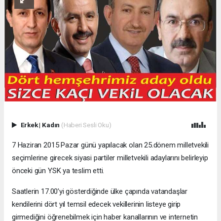
Erkek
|
Kadın
(Haberi Sesli Oku)
7 Haziran 2015 Pazar günü yapılacak olan 25.dönem milletvekili
seçimlerine girecek siyasi partiler milletvekili adaylarını belirleyip
önceki gün YSK ya teslim etti.
Saatlerin 17.00’yi gösterdiğinde ülke çapında vatandaşlar
kendilerini dört yıl temsil edecek vekillerinin listeye girip
girmediğini öğrenebilmek için haber kanallarının ve internetin