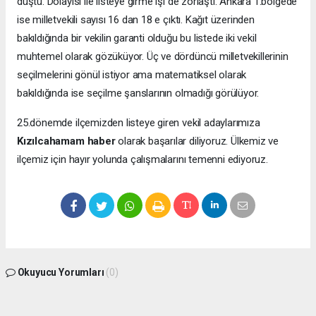
düştü. Dolayısı ile listeye girme işi de zorlaştı. Ankara 1.bölgede
ise milletvekili sayısı 16 dan 18 e çıktı. Kağıt üzerinden
bakıldığında bir vekilin garanti olduğu bu listede iki vekil
muhtemel olarak gözüküyor. Üç ve dördüncü milletvekillerinin
seçilmelerini gönül istiyor ama matematiksel olarak
bakıldığında ise seçilme şanslarının olmadığı görülüyor.
25.dönemde ilçemizden listeye giren vekil adaylarımıza
Kızılcahamam haber
olarak başarılar diliyoruz. Ülkemiz ve
ilçemiz için hayır yolunda çalışmalarını temenni ediyoruz.
Okuyucu Yorumları
(0)