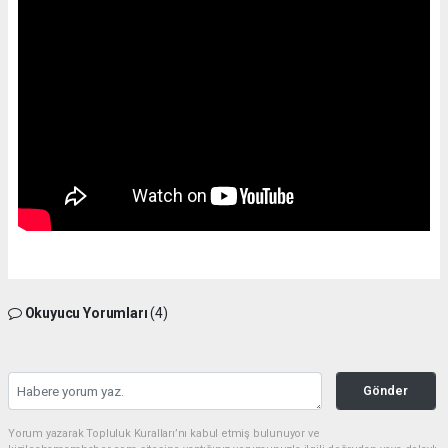
Okuyucu Yorumları
(4)
Gönder
Yorum yazarak Topluluk Kuralları’nı kabul etmiş bulunuyor ve