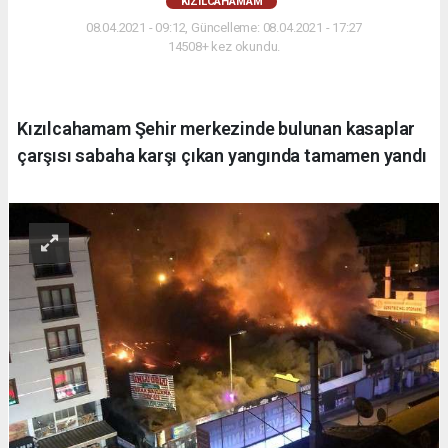
KIZILCAHAMAM
08.04.2021 - 09:12, Güncelleme: 08.04.2021 - 17:27
14508+ kez okundu.
Kızılcahamam Şehir merkezinde bulunan kasaplar
çarşısı sabaha karşı çıkan yangında tamamen yandı