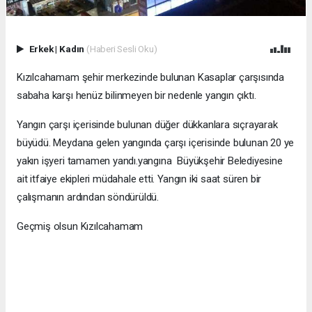
Erkek
|
Kadın
(Haberi Sesli Oku)
Kızılcahamam şehir merkezinde bulunan Kasaplar çarşısında
sabaha karşı henüz bilinmeyen bir nedenle yangın çıktı.
Yangın çarşı içerisinde bulunan düğer dükkanlara sıçrayarak
büyüdü. Meydana gelen yangında çarşı içerisinde bulunan 20 ye
yakın işyeri tamamen yandı.yangına Büyükşehir Belediyesine
ait itfaiye ekipleri müdahale etti. Yangın iki saat süren bir
çalışmanın ardından söndürüldü.
Geçmiş olsun Kızılcahamam