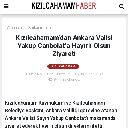
Anasayfa
Kızılcahamam
Kızılcahamam’dan Ankara Valisi
Yakup Canbolat’a Hayırlı Olsun
Ziyareti
KIZILCAHAMAM
03.06.2026 - 01:25, Güncelleme: 03.06.2026 - 01:25
42484+ kez okundu.
Kızılcahamam Kaymakamı ve Kızılcahamam
Belediye Başkanı, Ankara Valiliği görevine atanan
Ankara Valisi Sayın Yakup Canbolat’ı makamında
ziyaret ederek hayırlı olsun dileklerini iletti.