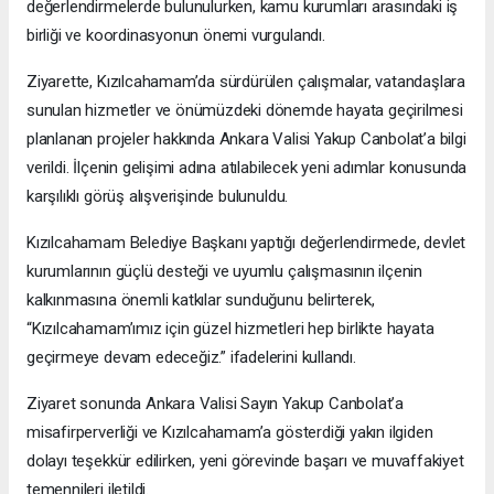
değerlendirmelerde bulunulurken, kamu kurumları arasındaki iş
birliği ve koordinasyonun önemi vurgulandı.
Ziyarette, Kızılcahamam’da sürdürülen çalışmalar, vatandaşlara
sunulan hizmetler ve önümüzdeki dönemde hayata geçirilmesi
planlanan projeler hakkında Ankara Valisi Yakup Canbolat’a bilgi
verildi. İlçenin gelişimi adına atılabilecek yeni adımlar konusunda
karşılıklı görüş alışverişinde bulunuldu.
Kızılcahamam Belediye Başkanı yaptığı değerlendirmede, devlet
kurumlarının güçlü desteği ve uyumlu çalışmasının ilçenin
kalkınmasına önemli katkılar sunduğunu belirterek,
“Kızılcahamam’ımız için güzel hizmetleri hep birlikte hayata
geçirmeye devam edeceğiz.” ifadelerini kullandı.
Ziyaret sonunda Ankara Valisi Sayın Yakup Canbolat’a
misafirperverliği ve Kızılcahamam’a gösterdiği yakın ilgiden
dolayı teşekkür edilirken, yeni görevinde başarı ve muvaffakiyet
temennileri iletildi.