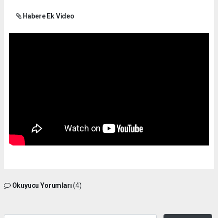
Habere Ek Video
Okuyucu Yorumları
(4)