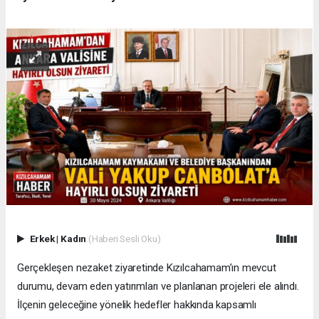
Erkek
|
Kadın
(Haberi Sesli Oku)
Gerçekleşen nezaket ziyaretinde Kızılcahamam’ın mevcut
durumu, devam eden yatırımları ve planlanan projeleri ele alındı.
İlçenin geleceğine yönelik hedefler hakkında kapsamlı