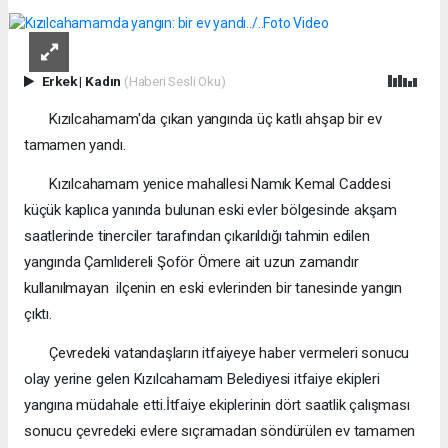
Erkek
|
Kadın
(Haberi Sesli Oku)
Kızılcahamam'da çıkan yangında üç katlı ahşap bir ev
tamamen yandı.
Kızılcahamam yenice mahallesi Namık Kemal Caddesi
küçük kaplıca yanında bulunan eski evler bölgesinde akşam
saatlerinde tinerciler tarafından çıkarıldığı tahmin edilen
yangında Çamlıdereli Şoför Ömere ait uzun zamandır
kullanılmayan ilçenin en eski evlerinden bir tanesinde yangın
çıktı.
Çevredeki vatandaşların itfaiyeye haber vermeleri sonucu
olay yerine gelen Kızılcahamam Belediyesi itfaiye ekipleri
yangına müdahale etti.İtfaiye ekiplerinin dört saatlik çalışması
sonucu çevredeki evlere sıçramadan söndürülen ev tamamen