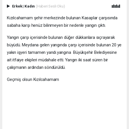
Erkek
|
Kadın
(Haberi Sesli Oku)
Kızılcahamam şehir merkezinde bulunan Kasaplar çarşısında
sabaha karşı henüz bilinmeyen bir nedenle yangın çıktı.
Yangın çarşı içerisinde bulunan düğer dükkanlara sıçrayarak
büyüdü. Meydana gelen yangında çarşı içerisinde bulunan 20 ye
yakın işyeri tamamen yandı.yangına Büyükşehir Belediyesine
ait itfaiye ekipleri müdahale etti. Yangın iki saat süren bir
çalışmanın ardından söndürüldü.
Geçmiş olsun Kızılcahamam