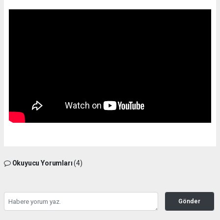
Okuyucu Yorumları
(4)
Gönder