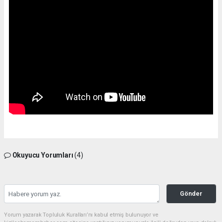
Okuyucu Yorumları
(4)
Gönder
Yorum yazarak Topluluk Kuralları’nı kabul etmiş bulunuyor ve