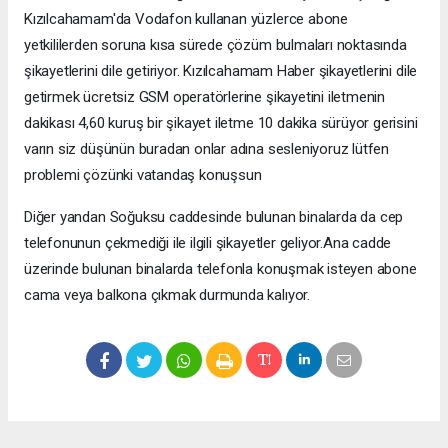
Kızılcahamam'da Vodafon kullanan yüzlerce abone
yetkililerden soruna kısa sürede çözüm bulmaları noktasında
şikayetlerini dile getiriyor. Kızılcahamam Haber şikayetlerini dile
getirmek ücretsiz GSM operatörlerine şikayetini iletmenin
dakikası 4,60 kuruş bir şikayet iletme 10 dakika sürüyor gerisini
varın siz düşünün buradan onlar adına sesleniyoruz lütfen
problemi çözünki vatandaş konuşsun
Diğer yandan Soğuksu caddesinde bulunan binalarda da cep
telefonunun çekmediği ile ilgili şikayetler geliyor.Ana cadde
üzerinde bulunan binalarda telefonla konuşmak isteyen abone
cama veya balkona çıkmak durmunda kalıyor.