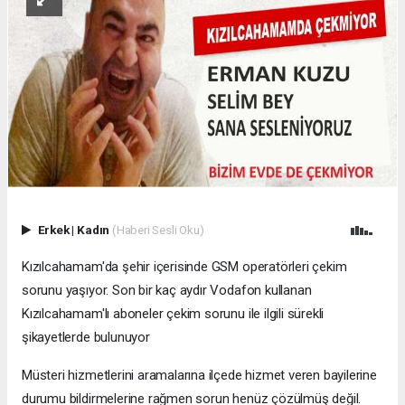
Erkek
|
Kadın
(Haberi Sesli Oku)
Kızılcahamam'da şehir içerisinde GSM operatörleri çekim
sorunu yaşıyor. Son bir kaç aydır Vodafon kullanan
Kızılcahamam'lı aboneler çekim sorunu ile ilgili sürekli
şikayetlerde bulunuyor
Müsteri hizmetlerini aramalarına ilçede hizmet veren bayilerine
durumu bildirmelerine rağmen sorun henüz çözülmüş değil.