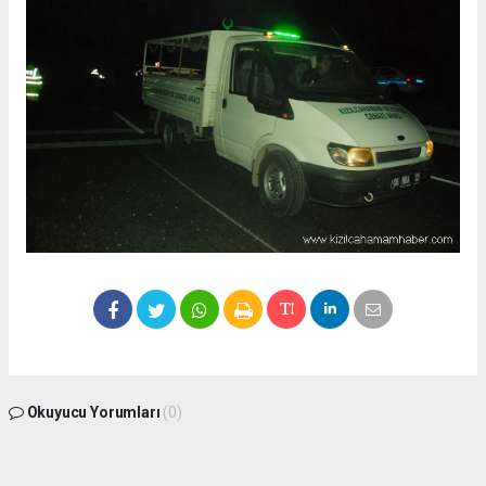
Okuyucu Yorumları
(0)