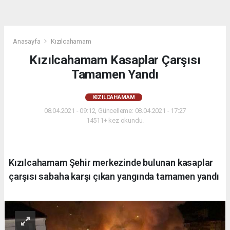
Anasayfa
Kızılcahamam
Kızılcahamam Kasaplar Çarşısı
Tamamen Yandı
KIZILCAHAMAM
08.04.2021 - 09:12, Güncelleme: 08.04.2021 - 17:27
14511+ kez okundu.
Kızılcahamam Şehir merkezinde bulunan kasaplar
çarşısı sabaha karşı çıkan yangında tamamen yandı