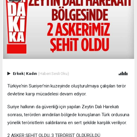
Erkek
|
Kadın
(Haberi Sesli Oku)
Türkiye'nin Sueiyer'nin kuzeyinde oluşturulmaya çalışılan terör
devletine karşı mücadelesi devam ediyor.
Suriye halkının da güvenliği için yapılan Zeytin Dalı Harekatı
sonrası, terörden arındırılan bölgede konuşlanan Türk ordusuna
yönelik teröristlerin saldırılarına en sert şekilde karşılık veriliyor.
2 ASKER ŞEHİT OLDU, 3 TERÖRİST ÖLDÜRÜLDÜ