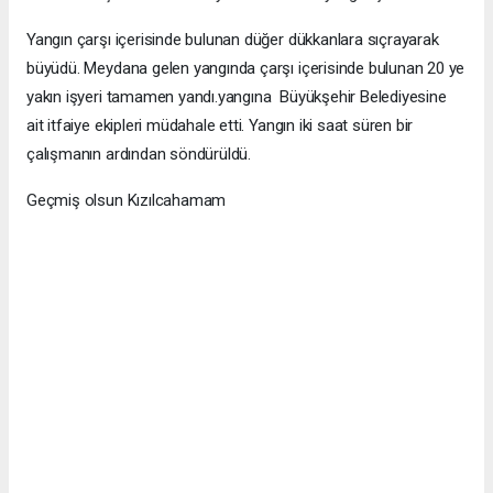
Yangın çarşı içerisinde bulunan düğer dükkanlara sıçrayarak
büyüdü. Meydana gelen yangında çarşı içerisinde bulunan 20 ye
yakın işyeri tamamen yandı.yangına Büyükşehir Belediyesine
ait itfaiye ekipleri müdahale etti. Yangın iki saat süren bir
çalışmanın ardından söndürüldü.
Geçmiş olsun Kızılcahamam