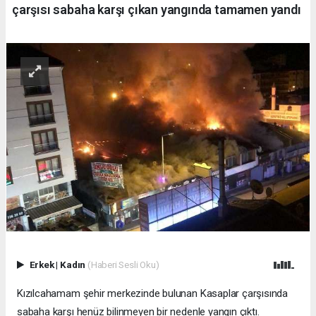
çarşısı sabaha karşı çıkan yangında tamamen yandı
Erkek
|
Kadın
(Haberi Sesli Oku)
Kızılcahamam şehir merkezinde bulunan Kasaplar çarşısında
sabaha karşı henüz bilinmeyen bir nedenle yangın çıktı.