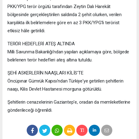
PKK/YPG terör örgütü tarafından Zeytin Dalı Harekât
bölgesinde gerçekleştirilen saldırıda 2 şehit olurken, verilen
karşılıkta ilk belirlemelere göre en az 3 PKK/YPG’li terörist
etkisiz hâle getirildi.
TERÖR HEDEFLERİ ATEŞ ALTINDA
Milli Savunma Bakanlığı'ndan yapılan açıklamaya göre, bölgede
belirlenen terör hedefleri ateş altına tutuldu.
ŞEHİ ASKERLERİN NAAŞLARI KİLİS'TE
Öncüpınar Gümrük Kapısı'ndan Türkiye'ye getirilen şehitlerin
naaşı, Kilis Devlet Hastanesi morguna götürüldü.
Şehitlerin cenazelerinin Gaziantep'e, oradan da memleketlerine
gönderileceği öğrenildi.