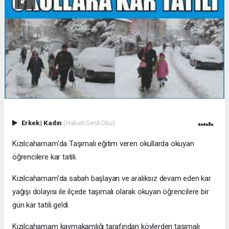
Erkek
|
Kadın
(Haberi Sesli Oku)
Kızılcahamam'da Taşımalı eğitim veren okullarda okuyan
öğrencilere kar tatili.
Kızılcahamam'da sabah başlayan ve aralıksız devam eden kar
yağışı dolayısı ile ilçede taşımalı olarak okuyan öğrencilere bir
gün kar tatili geldi.
Kızılcahamam kaymakamlığı tarafından köylerden taşımalı