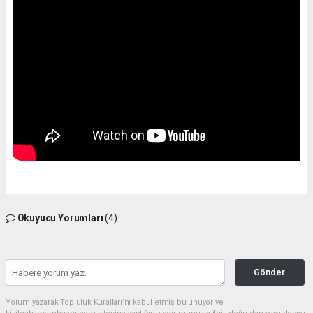
Okuyucu Yorumları
(4)
Gönder
Yorum yazarak Topluluk Kuralları’nı kabul etmiş bulunuyor ve