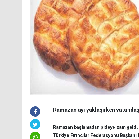
Ramazan ayı yaklaşırken vatandaşı
Ramazan başlamadan pideye zam geldi. An
Türkiye Fırıncılar Federasyonu Başkanı H