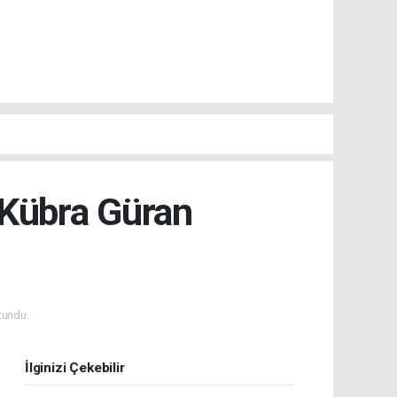
Kübra Güran
kundu.
İlginizi Çekebilir