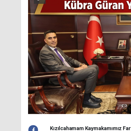
Kızılcahamam Kaymakamımız Faruk