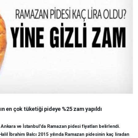
n en çok tüketiği pideye %25 zam yapıldı
kara ve İstanbul'da Ramazan pidesi fiyatları belirlendi.
alil İbrahim Balcı 2015 yılında Ramazan pidesinin kaç liradan