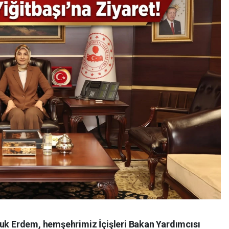
 Erdem, hemşehrimiz İçişleri Bakan Yardımcısı