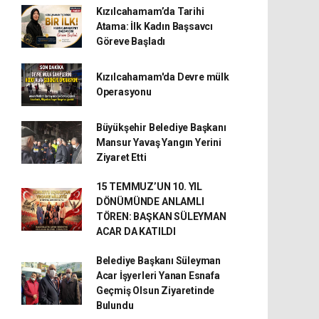
Kızılcahamam’da Tarihi
Atama: İlk Kadın Başsavcı
Göreve Başladı
Kızılcahamam'da Devre mülk
Operasyonu
Büyükşehir Belediye Başkanı
Mansur Yavaş Yangın Yerini
Ziyaret Etti
15 TEMMUZ’UN 10. YIL
DÖNÜMÜNDE ANLAMLI
TÖREN: BAŞKAN SÜLEYMAN
ACAR DA KATILDI
Belediye Başkanı Süleyman
Acar İşyerleri Yanan Esnafa
Geçmiş Olsun Ziyaretinde
Bulundu