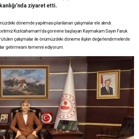
kanlığı’nda ziyaret etti.
ümüzdeki dönemde yapılması planlanan çalışmalar ele alındı.
ketimiz Kızılcahamam’da görevine başlayan Kaymakam Sayın Faruk
ürütülen çalışmalar ile önümüzdeki döneme ilişkin değerlendirmelerde
rlar getirmesini temenni ediyorum.