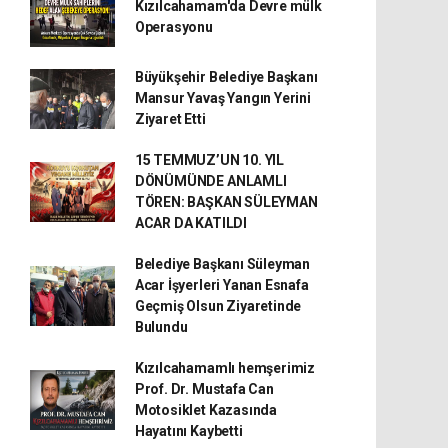
Kızılcahamam'da Devre mülk
Operasyonu
Büyükşehir Belediye Başkanı
Mansur Yavaş Yangın Yerini
Ziyaret Etti
15 TEMMUZ’UN 10. YIL
DÖNÜMÜNDE ANLAMLI
TÖREN: BAŞKAN SÜLEYMAN
ACAR DA KATILDI
Belediye Başkanı Süleyman
Acar İşyerleri Yanan Esnafa
Geçmiş Olsun Ziyaretinde
Bulundu
Kızılcahamamlı hemşerimiz
Prof. Dr. Mustafa Can
Motosiklet Kazasında
Hayatını Kaybetti