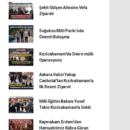
Şehit Gülşen Ailesine Vefa
Ziyareti
Soğuksu Milli Parkı’nda
Önemli Buluşma
Kızılcahamam'da Devre mülk
Operasyonu
Ankara Valisi Yakup
Canbolat'tan Kızılcahamam'a
İlk Resmi Ziyaret
Milli Eğitim Bakanı Yusuf
Tekin Kızılcahamam'a Geldi
Kaymakam Erdem’den
Hemşehrimiz Kübra Güran