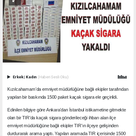
Erkek
|
Kadın
(Haberi Sesli Oku)
Kızılcahamam'da emniyet müdürlüğüne bağlı ekipler tarafından
yapılan bir baskında 1500 paket kaçak sigara ele geçirildi.
Edinilen bilgiye göre Ankara'dan İstanbul istikametine gitmekte
olan bir TIR’da kaçak sigara gönderileceği ihbarı alan ilçe
emniyet müdürlüğüne bağlı ekipler TIR’ın ilçeye gelişinden
durdurarak arama yaptı. Yapılan aramada TIR içerisinde 1500