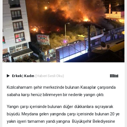
Erkek
|
Kadın
(Haberi Sesli Oku)
Kızılcahamam şehir merkezinde bulunan Kasaplar çarşısında
sabaha karşı henüz bilinmeyen bir nedenle yangın çıktı.
Yangın çarşı içerisinde bulunan düğer dükkanlara sıçrayarak
büyüdü. Meydana gelen yangında çarşı içerisinde bulunan 20 ye
yakın işyeri tamamen yandı.yangına Büyükşehir Belediyesine