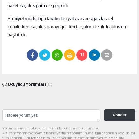
paket kaçak sigara ele geçirildi.
Emniyet müdürlüğü tarafından yakalanan sigaralara el
konulurken kaçak sigarayı getirten tır şoförü ile ilgili adli işlem
başlatıldı.
Okuyucu Yorumları
(0)
Gönder
Yorum yazarak Topluluk Kuralları’nı kabul etmiş bulunuyor ve
kizilcahamamhaber.com sitesine yaptığınız yorumunuzla ilgili doğrudan veya dolaylı
tüm sorumluluğu tek başınıza üstleniyorsunuz. Yazılan tüm yorumlardan site