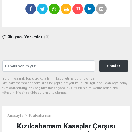
Okuyucu Yorumları
(0)
Gönder
Yorum yazarak Topluluk Kuralları’nı kabul etmiş bulunuyor ve
kizilcahamamhaber.com sitesine yaptığınız yorumunuzla ilgili doğrudan veya dolaylı
tüm sorumluluğu tek başınıza üstleniyorsunuz. Yazılan tüm yorumlardan site
yönetimi hiçbir şekilde sorumlu tutulamaz.
Anasayfa
Kızılcahamam
Kızılcahamam Kasaplar Çarşısı