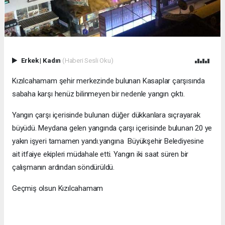
Erkek
|
Kadın
(Haberi Sesli Oku)
Kızılcahamam şehir merkezinde bulunan Kasaplar çarşısında
sabaha karşı henüz bilinmeyen bir nedenle yangın çıktı.
Yangın çarşı içerisinde bulunan düğer dükkanlara sıçrayarak
büyüdü. Meydana gelen yangında çarşı içerisinde bulunan 20 ye
yakın işyeri tamamen yandı.yangına Büyükşehir Belediyesine
ait itfaiye ekipleri müdahale etti. Yangın iki saat süren bir
çalışmanın ardından söndürüldü.
Geçmiş olsun Kızılcahamam