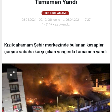
Tamamen Yandı
KIZILCAHAMAM
08.04.2021 - 09:12, Güncelleme: 08.04.2021 - 17:27
14511+ kez okundu.
Kızılcahamam Şehir merkezinde bulunan kasaplar
çarşısı sabaha karşı çıkan yangında tamamen yandı