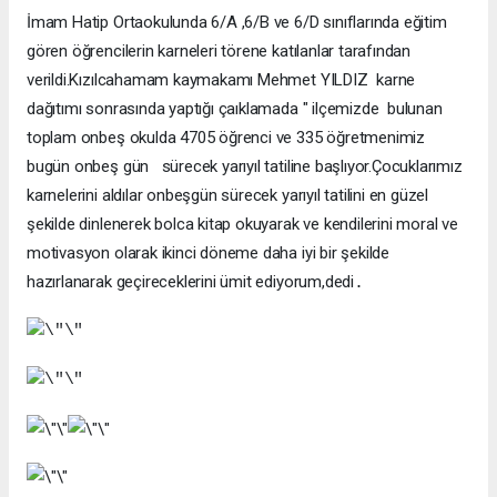
İmam Hatip Ortaokulunda 6/A ,6/B ve 6/D sınıflarında eğitim
gören öğrencilerin karneleri törene katılanlar tarafından
verildi.Kızılcahamam kaymakamı Mehmet YILDIZ karne
dağıtımı sonrasında yaptığı çaıklamada " ilçemizde bulunan
toplam onbeş okulda 4705 öğrenci ve 335 öğretmenimiz
bugün onbeş gün sürecek yarıyıl tatiline başlıyor.Çocuklarımız
karnelerini aldılar onbeşgün sürecek yarıyıl tatilini en güzel
şekilde dinlenerek bolca kitap okuyarak ve kendilerini moral ve
motivasyon olarak ikinci döneme daha iyi bir şekilde
hazırlanarak geçireceklerini ümit ediyorum,dedi
.