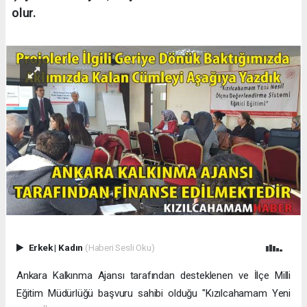
olur.
Erkek
|
Kadın
(Haberi Sesli Oku)
Ankara Kalkınma Ajansı tarafından desteklenen ve İlçe Milli
Eğitim Müdürlüğü başvuru sahibi olduğu "Kızılcahamam Yeni