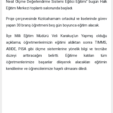
Nesil Ölçme Değerlendirme Sistemi Eğitici Eğitimi" bugün Halk
Eğitim Merkezi toplantı salonunda başladı.
Proje çerçevesinde Kızılcahamam ortaokul ve liselerinde görev
yapan 30 branş öğretmeni beş gün boyunca eğitim alacak.
İlçe Milli Eğitim Müdürü Veli Karakuş’un Yapmış olduğu
açıklama; öğretmenlerimizin eğitimi aldıktan sonra TIMMS,
ABIDE, PISA gibi ölçme sistemlerine yönelik bilgi ve tecrübe
düzeyi arttıracağını belirtti. Eğitime katılan tüm
öğretmenlerimize başarılar dileyerek alacakları eğitimin
kendilerine ve öğrencilerimize hayırlı olmasını diledi.