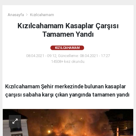
Anasayfa
Kızılcahamam
Kızılcahamam Kasaplar Çarşısı
Tamamen Yandı
KIZILCAHAMAM
08.04.2021 - 09:12, Güncelleme: 08.04.2021 - 17:27
14508+ kez okundu.
Kızılcahamam Şehir merkezinde bulunan kasaplar
çarşısı sabaha karşı çıkan yangında tamamen yandı