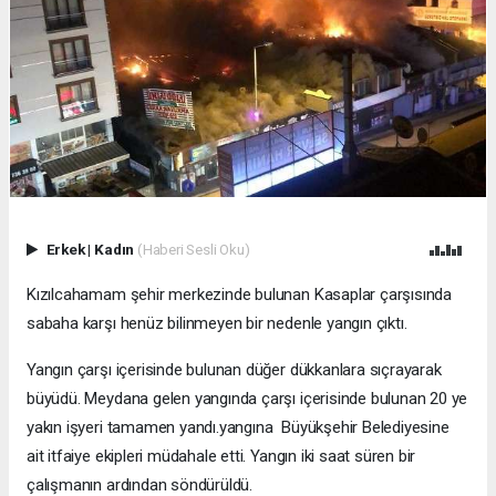
Erkek
|
Kadın
(Haberi Sesli Oku)
Kızılcahamam şehir merkezinde bulunan Kasaplar çarşısında
sabaha karşı henüz bilinmeyen bir nedenle yangın çıktı.
Yangın çarşı içerisinde bulunan düğer dükkanlara sıçrayarak
büyüdü. Meydana gelen yangında çarşı içerisinde bulunan 20 ye
yakın işyeri tamamen yandı.yangına Büyükşehir Belediyesine
ait itfaiye ekipleri müdahale etti. Yangın iki saat süren bir
çalışmanın ardından söndürüldü.