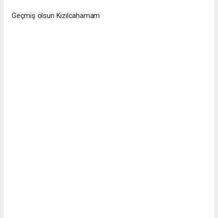
Geçmiş olsun Kızılcahamam