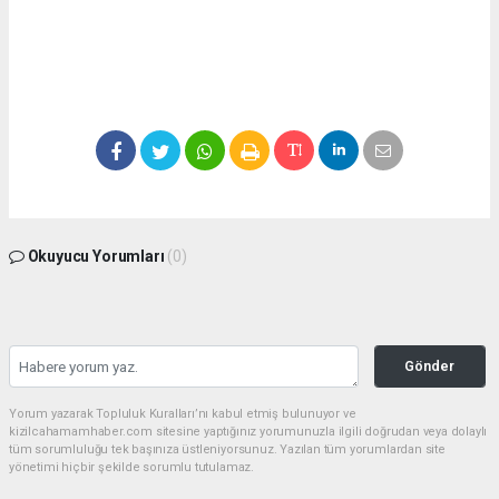
Okuyucu Yorumları
(0)
Gönder
Yorum yazarak Topluluk Kuralları’nı kabul etmiş bulunuyor ve
kizilcahamamhaber.com sitesine yaptığınız yorumunuzla ilgili doğrudan veya dolaylı
tüm sorumluluğu tek başınıza üstleniyorsunuz. Yazılan tüm yorumlardan site
yönetimi hiçbir şekilde sorumlu tutulamaz.