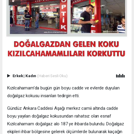
Erkek
|
Kadın
(Haberi Sesli Oku)
Kızılcahamam’da bugün gün boyu cadde ve evlerde duyulan
doğalgaz kokusu insanları tedirgin etti.
Gündüz Ankara Caddesi Aşağı merkez camii altında cadde
boyu yayılan doğalgaz kokusundan rahatsız olan esnaf
Kızılcahamam doğalgaz alo 187 ye ihbarda bulundu. Doğalgaz
ekipleri ihbar bölgesine gelerek ölçümlerde bulunarak kaçağın