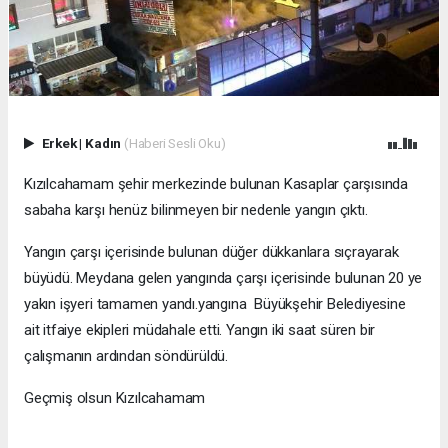
Erkek
|
Kadın
(Haberi Sesli Oku)
Kızılcahamam şehir merkezinde bulunan Kasaplar çarşısında
sabaha karşı henüz bilinmeyen bir nedenle yangın çıktı.
Yangın çarşı içerisinde bulunan düğer dükkanlara sıçrayarak
büyüdü. Meydana gelen yangında çarşı içerisinde bulunan 20 ye
yakın işyeri tamamen yandı.yangına Büyükşehir Belediyesine
ait itfaiye ekipleri müdahale etti. Yangın iki saat süren bir
çalışmanın ardından söndürüldü.
Geçmiş olsun Kızılcahamam