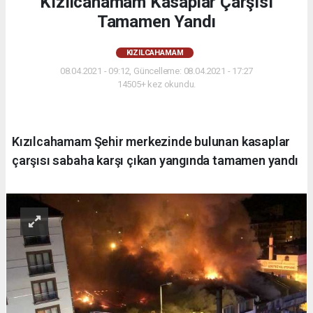
Kızılcahamam Kasaplar Çarşısı
Tamamen Yandı
KIZILCAHAMAM
08.04.2021 - 09:12, Güncelleme: 08.04.2021 - 17:27
14505+ kez okundu.
Kızılcahamam Şehir merkezinde bulunan kasaplar
çarşısı sabaha karşı çıkan yangında tamamen yandı