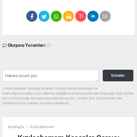
Okuyucu Yorumları
(0)
Gönder
Yorum yazarak Topluluk Kuralları’nı kabul etmiş bulunuyor ve
kizilcahamamhaber.com sitesine yaptığınız yorumunuzla ilgili doğrudan veya dolaylı
tüm sorumluluğu tek başınıza üstleniyorsunuz. Yazılan tüm yorumlardan site
yönetimi hiçbir şekilde sorumlu tutulamaz.
Anasayfa
Kızılcahamam