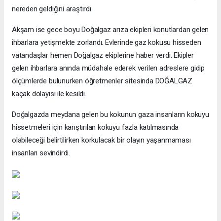
nereden geldiğini araştırdı.
Akşam ise gece boyu Doğalgaz arıza ekipleri konutlardan gelen
ihbarlara yetişmekte zorlandı. Evlerinde gaz kokusu hisseden
vatandaşlar hemen Doğalgaz ekiplerine haber verdi. Ekipler
gelen ihbarlara anında müdahale ederek verilen adreslere gidip
ölçümlerde bulunurken öğretmenler sitesinda DOĞALGAZ
kaçak dolayısı ile kesildi.
Doğalgazda meydana gelen bu kokunun gaza insanların kokuyu
hissetmeleri için karıştırılan kokuyu fazla katılmasında
olabileceği belirtilirken korkulacak bir olayın yaşanmaması
insanları sevindirdi.