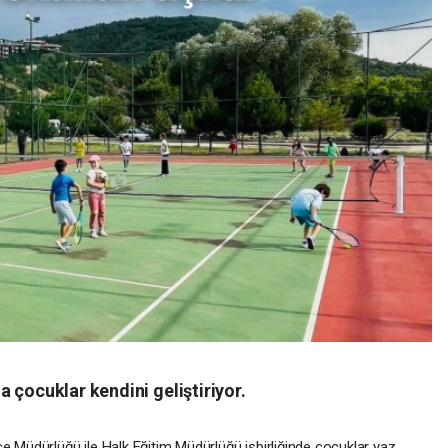
 çocuklar kendini geliştiriyor.
e Müdürlüğü ile Halk Eğitim Müdürlüğü işbirliğinde çocuklar yaz