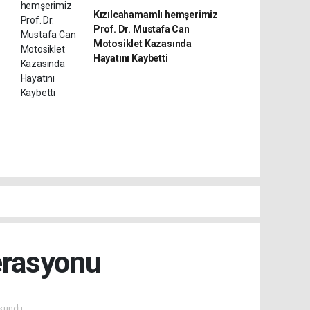
Kızılcahamamlı hemşerimiz
Prof. Dr. Mustafa Can
Motosiklet Kazasında
Hayatını Kaybetti
erasyonu
kundu.