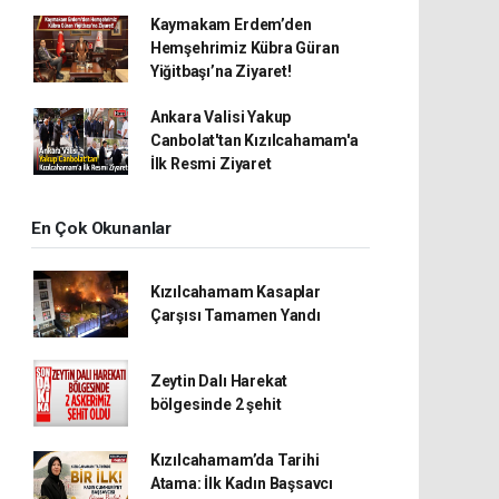
Kaymakam Erdem’den
Hemşehrimiz Kübra Güran
Yiğitbaşı’na Ziyaret!
Ankara Valisi Yakup
Canbolat'tan Kızılcahamam'a
İlk Resmi Ziyaret
En Çok Okunanlar
Kızılcahamam Kasaplar
Çarşısı Tamamen Yandı
Zeytin Dalı Harekat
bölgesinde 2 şehit
Kızılcahamam’da Tarihi
Atama: İlk Kadın Başsavcı