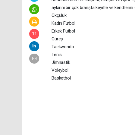
aylarını bir çok branşta keyifle ve kendilerini 
Okçuluk
Kadın Futbol
Erkek Futbol
Güreş
Taekwondo
Tenis
Jimnastik
Voleybol
Basketbol