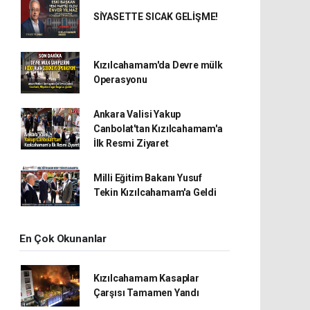
SİYASETTE SICAK GELİŞME!
Kızılcahamam'da Devre mülk
Operasyonu
Ankara Valisi Yakup
Canbolat'tan Kızılcahamam'a
İlk Resmi Ziyaret
Milli Eğitim Bakanı Yusuf
Tekin Kızılcahamam'a Geldi
En Çok Okunanlar
Kızılcahamam Kasaplar
Çarşısı Tamamen Yandı