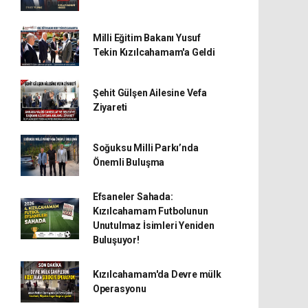
Milli Eğitim Bakanı Yusuf
Tekin Kızılcahamam'a Geldi
Şehit Gülşen Ailesine Vefa
Ziyareti
Soğuksu Milli Parkı’nda
Önemli Buluşma
Efsaneler Sahada:
Kızılcahamam Futbolunun
Unutulmaz İsimleri Yeniden
Buluşuyor!
Kızılcahamam'da Devre mülk
Operasyonu