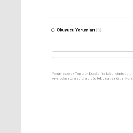
Okuyucu Yorumları
(0)
Yorum yazarak Topluluk Kuralları’nı kabul etmiş bulu
veya dolaylı tüm sorumluluğu tek başınıza üstleniyor