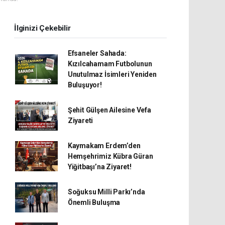
İlginizi Çekebilir
Efsaneler Sahada:
Kızılcahamam Futbolunun
Unutulmaz İsimleri Yeniden
Buluşuyor!
Şehit Gülşen Ailesine Vefa
Ziyareti
Kaymakam Erdem’den
Hemşehrimiz Kübra Güran
Yiğitbaşı’na Ziyaret!
Soğuksu Milli Parkı’nda
Önemli Buluşma