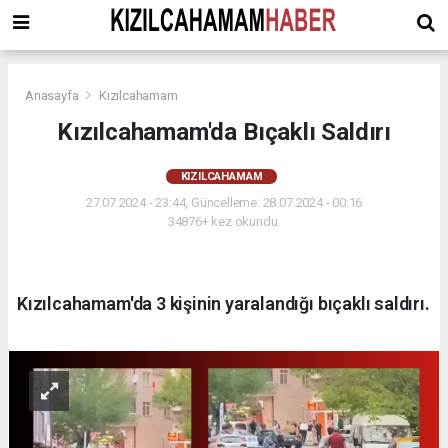
Anasayfa
Kızılcahamam
Kızılcahamam'da Bıçaklı Saldırı
KIZILCAHAMAM
27.07.2024 - 23:44, Güncelleme: 28.07.2024 - 00:16
34876+ kez okundu.
Kızılcahamam'da 3 kişinin yaralandığı bıçaklı saldırı.