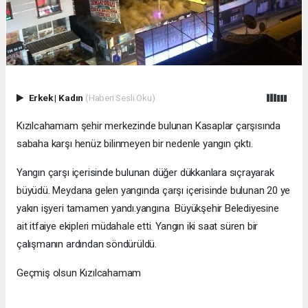
Erkek
|
Kadın
(Haberi Sesli Oku)
Kızılcahamam şehir merkezinde bulunan Kasaplar çarşısında
sabaha karşı henüz bilinmeyen bir nedenle yangın çıktı.
Yangın çarşı içerisinde bulunan düğer dükkanlara sıçrayarak
büyüdü. Meydana gelen yangında çarşı içerisinde bulunan 20 ye
yakın işyeri tamamen yandı.yangına Büyükşehir Belediyesine
ait itfaiye ekipleri müdahale etti. Yangın iki saat süren bir
çalışmanın ardından söndürüldü.
Geçmiş olsun Kızılcahamam