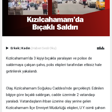
Erkek
|
Kadın
(Haberi Sesli Oku)
Kızılcahamam'da 3 kişiyi bıçakla yaralayan ve polise de
saldırmaya çalışan şahıs, polis ekipleri tarafından etkisiz hale
getirilerek yakalandı.
Olay, Kızılcahamam Soğuksu Caddesi’nde gerçekleşti. Edinilen
bilgiye göre bıçaklı saldırgan, cadde üzerinde 2 vatandaşı
yaraladı. Vatandaşların ihbarı üzerine olay yerine gelen
Kızılcahamam İlçe Emniyet Müdürlüğü ekipleri, U.Y. isimli şahsın