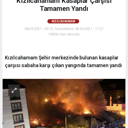
Kızılcahamam Kasaplar Çarşısı
Tamamen Yandı
KIZILCAHAMAM
08.04.2021 - 09:12, Güncelleme: 08.04.2021 - 17:27
14506+ kez okundu.
Kızılcahamam Şehir merkezinde bulunan kasaplar
çarşısı sabaha karşı çıkan yangında tamamen yandı