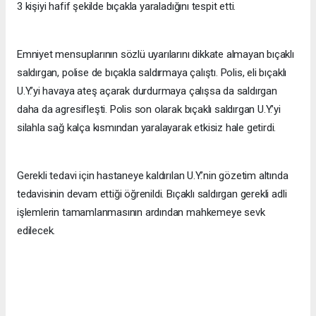
3 kişiyi hafif şekilde bıçakla yaraladığını tespit etti.
Emniyet mensuplarının sözlü uyarılarını dikkate almayan bıçaklı
saldırgan, polise de bıçakla saldırmaya çalıştı. Polis, eli bıçaklı
U.Y.’yi havaya ateş açarak durdurmaya çalışsa da saldırgan
daha da agresifleşti. Polis son olarak bıçaklı saldırgan U.Y.’yi
silahla sağ kalça kısmından yaralayarak etkisiz hale getirdi.
Gerekli tedavi için hastaneye kaldırılan U.Y.’nin gözetim altında
tedavisinin devam ettiği öğrenildi. Bıçaklı saldırgan gerekli adli
işlemlerin tamamlanmasının ardından mahkemeye sevk
edilecek.