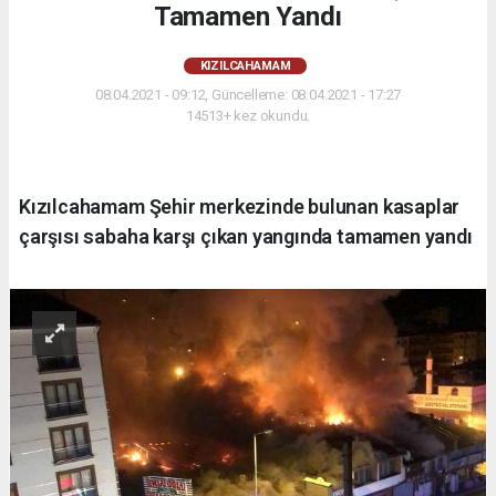
Tamamen Yandı
KIZILCAHAMAM
08.04.2021 - 09:12, Güncelleme: 08.04.2021 - 17:27
14513+ kez okundu.
Kızılcahamam Şehir merkezinde bulunan kasaplar
çarşısı sabaha karşı çıkan yangında tamamen yandı