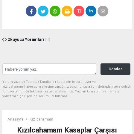
Okuyucu Yorumları
(0)
Gönder
Yorum yazarak Topluluk Kuralları’nı kabul etmiş bulunuyor ve
kizilcahamamhaber.com sitesine yaptığınız yorumunuzla ilgili doğrudan veya dolaylı
tüm sorumluluğu tek başınıza üstleniyorsunuz. Yazılan tüm yorumlardan site
yönetimi hiçbir şekilde sorumlu tutulamaz.
Anasayfa
Kızılcahamam
Kızılcahamam Kasaplar Çarşısı