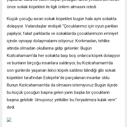
önce sokak köpekleri ile ilgili önlem almasını istedi.
Küçük çocuğu ısıran sokak köpekleri bugün hala aynı sokakta
dolaşıyor. Vatandaşlar endişeli "Çocuklarımız için oyun parkları
yapılıyor, fakat parklarda ve sokaklarda çocuklarımızın emniyet
içinde oynayıp dolaşmalarını istiyoruz. Korkmadan, tehlike
altında olmadan okullarına gidip gelsinler. Bugün
Kızılcahamam’da her sokakta başı boş onlarca köpek dolaşıyor
ve bunların birçoğu insanlara saldırıyor, bu Kızılcahamam’da
son günlerde yaşanan ikinci köpek saldırısı bilindiği gibi sokak
köpekleri tarafından Eskişehir'de parçalanan insanlar oldu.
Bunun Kızılcahamam’da da olmasını istemiyoruz Bugün ilçede
bu küçük çocuğun başına gelen yarın başka bir çocukların
başına gelebilir. Umuyoruz yetkililer bu feryadımıza kulak verir"
dedi.