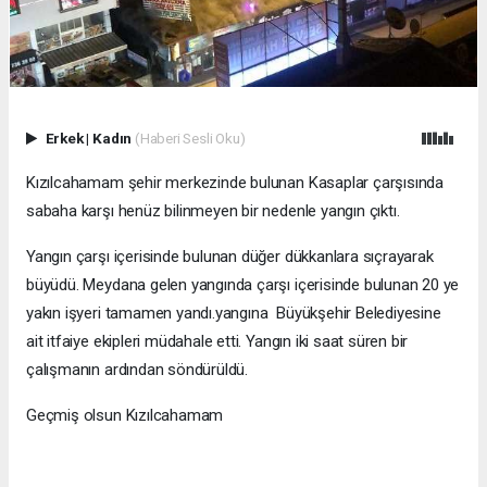
Erkek
|
Kadın
(Haberi Sesli Oku)
Kızılcahamam şehir merkezinde bulunan Kasaplar çarşısında
sabaha karşı henüz bilinmeyen bir nedenle yangın çıktı.
Yangın çarşı içerisinde bulunan düğer dükkanlara sıçrayarak
büyüdü. Meydana gelen yangında çarşı içerisinde bulunan 20 ye
yakın işyeri tamamen yandı.yangına Büyükşehir Belediyesine
ait itfaiye ekipleri müdahale etti. Yangın iki saat süren bir
çalışmanın ardından söndürüldü.
Geçmiş olsun Kızılcahamam