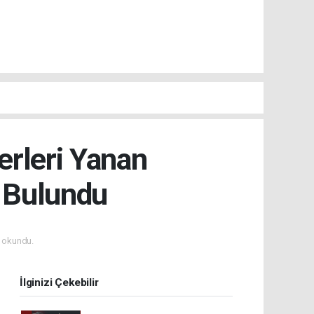
erleri Yanan
 Bulundu
 okundu.
İlginizi Çekebilir