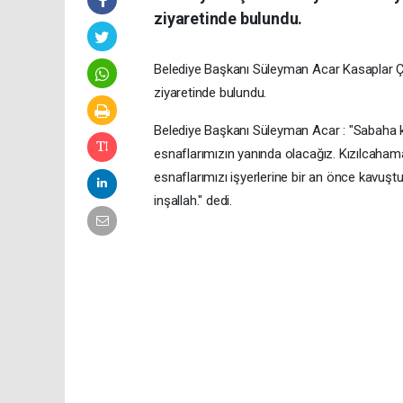
ziyaretinde bulundu.
Belediye Başkanı Süleyman Acar Kasaplar Ça
ziyaretinde bulundu.
Belediye Başkanı Süleyman Acar : "Sabaha k
esnaflarımızın yanında olacağız. Kızılcahama
esnaflarımızı işyerlerine bir an önce kavuştu
inşallah." dedi.