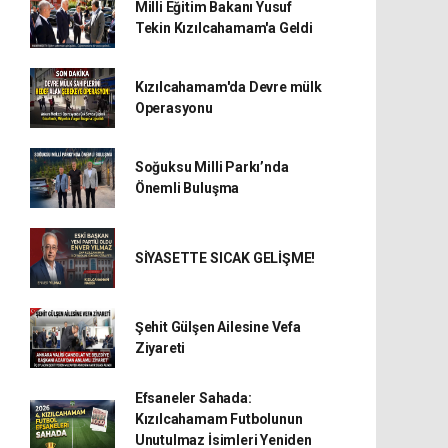
Milli Eğitim Bakanı Yusuf
Tekin Kızılcahamam'a Geldi
Kızılcahamam'da Devre mülk
Operasyonu
Soğuksu Milli Parkı’nda
Önemli Buluşma
SİYASETTE SICAK GELİŞME!
Şehit Gülşen Ailesine Vefa
Ziyareti
Efsaneler Sahada:
Kızılcahamam Futbolunun
Unutulmaz İsimleri Yeniden