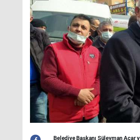
Belediye Başkanı Süleyman Acar y