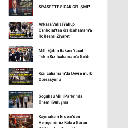
SİYASETTE SICAK GELİŞME!
Ankara Valisi Yakup
Canbolat'tan Kızılcahamam'a
İlk Resmi Ziyaret
Milli Eğitim Bakanı Yusuf
Tekin Kızılcahamam'a Geldi
Kızılcahamam'da Devre mülk
Operasyonu
Soğuksu Milli Parkı’nda
Önemli Buluşma
Kaymakam Erdem’den
Hemşehrimiz Kübra Güran