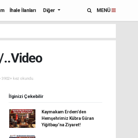
im
İhale İlanları
Diğer
MENÜ
/..Video
3902+ kez okundu.
İlginizi Çekebilir
Kaymakam Erdem’den
Hemşehrimiz Kübra Güran
Yiğitbaşı’na Ziyaret!