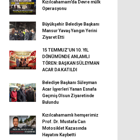
Kızılcahamam'da Devre mülk
Operasyonu
Büyükşehir Belediye Başkanı
Mansur Yavaş Yangın Yerini
Ziyaret Etti
15 TEMMUZ’UN 10. YIL
DÖNÜMÜNDE ANLAMLI
TÖREN: BAŞKAN SÜLEYMAN
ACAR DA KATILDI
Belediye Başkanı Süleyman
Acar İşyerleri Yanan Esnafa
Geçmiş Olsun Ziyaretinde
Bulundu
Kızılcahamamlı hemşerimiz
Prof. Dr. Mustafa Can
Motosiklet Kazasında
Hayatını Kaybetti