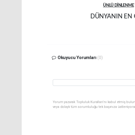
ÜNLÜ DİNLENME
DÜNYANIN EN 
Okuyucu Yorumları
(0)
Yorum yazarak Topluluk Kuralları’nı kabul etmiş bulu
veya dolaylı tüm sorumluluğu tek başınıza üstleniyor