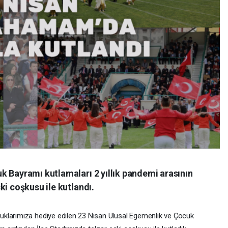
k Bayramı kutlamaları 2 yıllık pandemi arasının
ki coşkusu ile kutlandı.
klarımıza hediye edilen 23 Nisan Ulusal Egemenlik ve Çocuk