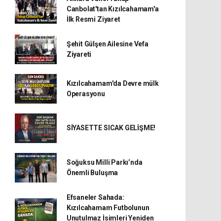
Canbolat'tan Kızılcahamam'a
İlk Resmi Ziyaret
Şehit Gülşen Ailesine Vefa
Ziyareti
Kızılcahamam'da Devre mülk
Operasyonu
SİYASETTE SICAK GELİŞME!
Soğuksu Milli Parkı’nda
Önemli Buluşma
Efsaneler Sahada:
Kızılcahamam Futbolunun
Unutulmaz İsimleri Yeniden