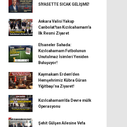
SİYASETTE SICAK GELİŞME!
Ankara Valisi Yakup
Canbolat'tan Kızılcahamam'a
İlk Resmi Ziyaret
Efsaneler Sahada:
Kızılcahamam Futbolunun
Unutulmaz İsimleri Yeniden
Buluşuyor!
Kaymakam Erdem’den
Hemşehrimiz Kübra Güran
Yiğitbaşı’na Ziyaret!
Kızılcahamam'da Devre mülk
Operasyonu
Şehit Gülşen Ailesine Vefa