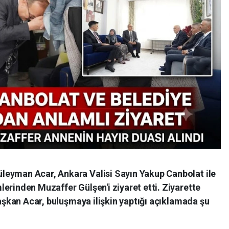
leyman Acar, Ankara Valisi Sayın Yakup Canbolat ile
erinden Muzaffer Gülşen'i ziyaret etti. Ziyarette
Başkan Acar, buluşmaya ilişkin yaptığı açıklamada şu