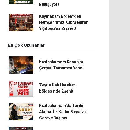
Buluşuyor!
Kaymakam Erdem’den
Hemşehrimiz Kübra Güran
Yiğitbaşı’na Ziyaret!
En Çok Okunanlar
Kızılcahamam Kasaplar
Çarşısı Tamamen Yandı
Zeytin Dalı Harekat
bölgesinde 2 şehit
Kızılcahamam’da Tarihi
Atama: İlk Kadın Başsavcı
Göreve Başladı