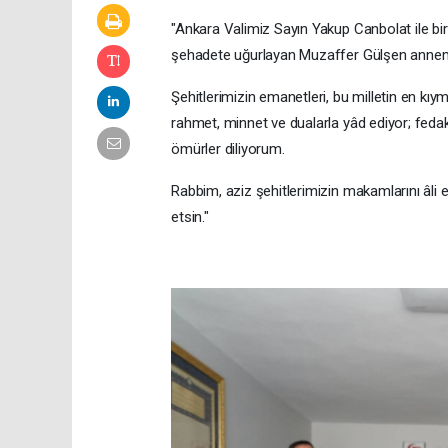
"Ankara Valimiz Sayın Yakup Canbolat ile bir
şehadete uğurlayan Muzaffer Gülşen annemizi
Şehitlerimizin emanetleri, bu milletin en kıy
rahmet, minnet ve dualarla yâd ediyor; fedak
ömürler diliyorum.
Rabbim, aziz şehitlerimizin makamlarını âli e
etsin."