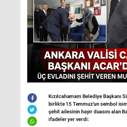
Kızılcahamam Belediye Başkanı Sü
birlikte 15 Temmuz'un sembol isiml
şehit ailesinin hayır duasını alan 
ifadeler yer verdi: