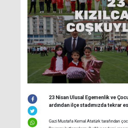
23 Nisan Ulusal Egemenlik ve Çocu
ardından ilçe stadımızda tekrar es
Gazi Mustafa Kemal Atatürk tarafından çocu