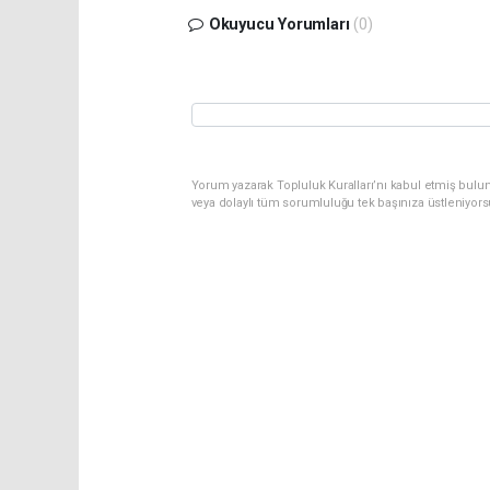
Okuyucu Yorumları
(0)
Yorum yazarak Topluluk Kuralları’nı kabul etmiş bulu
veya dolaylı tüm sorumluluğu tek başınıza üstleniyor