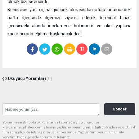
olmak bizi sevindirdi.
Kendisinin yurt dışına gidecek olmasından ötürü önümüzdeki
hafta içerisinde ilçemizi ziyaret ederek terminal binası
içerisindeki alanda incelemede bulunacak ve okul yapılana
kadar burada eğitime başlanacak dedi.
Okuyucu Yorumları
(0)
Gönder
Yorum yazarak Topluluk Kuralları’nı kabul etmiş bulunuyor ve
kizilcahamamhaber.com sitesine yaptığınız yorumunuzla ilgili doğrudan veya dolaylı
tüm sorumluluğu tek başınıza üstleniyorsunuz. Yazılan tüm yorumlardan site
yönetimi hiçbir şekilde sorumlu tutulamaz.