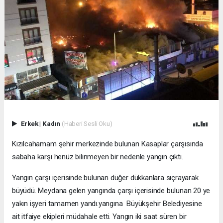
Erkek
|
Kadın
(Haberi Sesli Oku)
Kızılcahamam şehir merkezinde bulunan Kasaplar çarşısında
sabaha karşı henüz bilinmeyen bir nedenle yangın çıktı.
Yangın çarşı içerisinde bulunan düğer dükkanlara sıçrayarak
büyüdü. Meydana gelen yangında çarşı içerisinde bulunan 20 ye
yakın işyeri tamamen yandı.yangına Büyükşehir Belediyesine
ait itfaiye ekipleri müdahale etti. Yangın iki saat süren bir