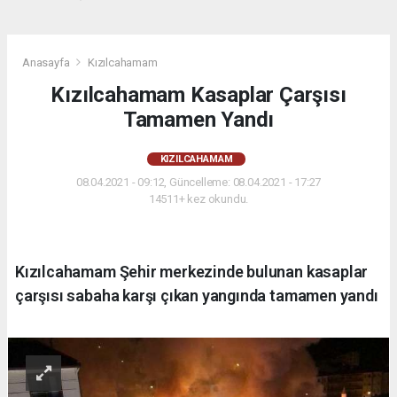
Anasayfa
Kızılcahamam
Kızılcahamam Kasaplar Çarşısı
Tamamen Yandı
KIZILCAHAMAM
08.04.2021 - 09:12, Güncelleme: 08.04.2021 - 17:27
14511+ kez okundu.
Kızılcahamam Şehir merkezinde bulunan kasaplar
çarşısı sabaha karşı çıkan yangında tamamen yandı