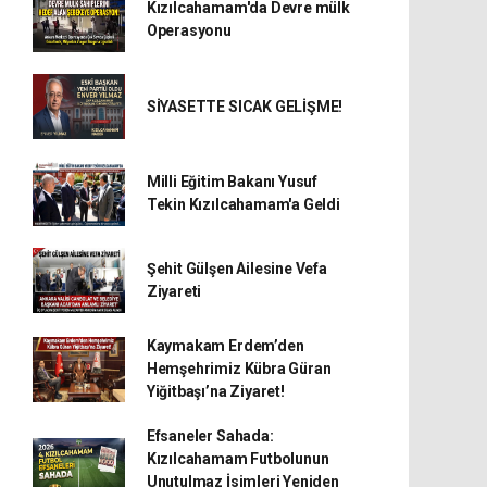
Kızılcahamam'da Devre mülk
Operasyonu
SİYASETTE SICAK GELİŞME!
Milli Eğitim Bakanı Yusuf
Tekin Kızılcahamam'a Geldi
Şehit Gülşen Ailesine Vefa
Ziyareti
Kaymakam Erdem’den
Hemşehrimiz Kübra Güran
Yiğitbaşı’na Ziyaret!
Efsaneler Sahada:
Kızılcahamam Futbolunun
Unutulmaz İsimleri Yeniden