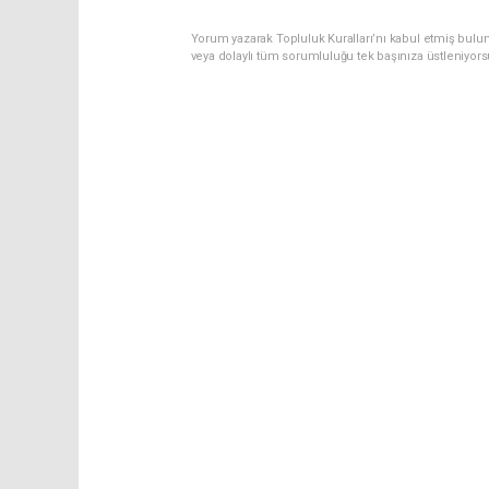
Yorum yazarak Topluluk Kuralları’nı kabul etmiş bulu
veya dolaylı tüm sorumluluğu tek başınıza üstleniyor