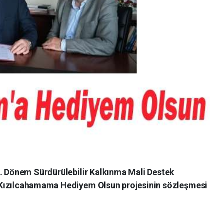
2. Dönem Sürdürülebilir Kalkınma Mali Destek
Kızılcahamama Hediyem Olsun projesinin sözleşmesi