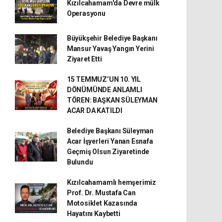
Kızılcahamam'da Devre mülk
Operasyonu
Büyükşehir Belediye Başkanı
Mansur Yavaş Yangın Yerini
Ziyaret Etti
15 TEMMUZ’UN 10. YIL
DÖNÜMÜNDE ANLAMLI
TÖREN: BAŞKAN SÜLEYMAN
ACAR DA KATILDI
Belediye Başkanı Süleyman
Acar İşyerleri Yanan Esnafa
Geçmiş Olsun Ziyaretinde
Bulundu
Kızılcahamamlı hemşerimiz
Prof. Dr. Mustafa Can
Motosiklet Kazasında
Hayatını Kaybetti