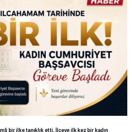
 bir ilke tanıklık etti. İlçeye ilk kez bir kadın