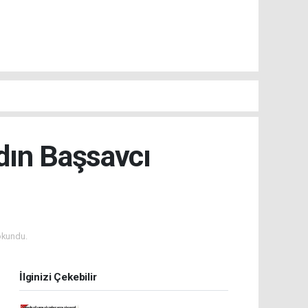
dın Başsavcı
okundu.
İlginizi Çekebilir