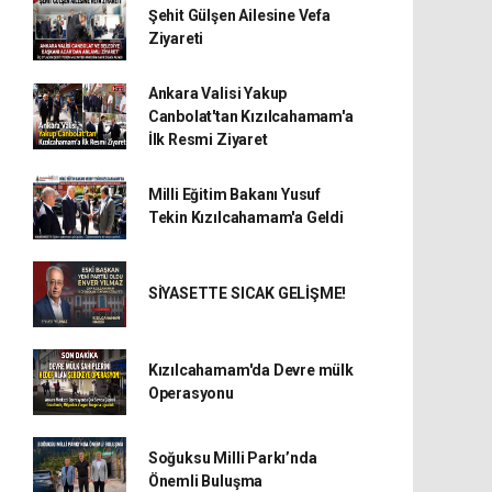
Şehit Gülşen Ailesine Vefa
Ziyareti
Ankara Valisi Yakup
Canbolat'tan Kızılcahamam'a
İlk Resmi Ziyaret
Milli Eğitim Bakanı Yusuf
Tekin Kızılcahamam'a Geldi
SİYASETTE SICAK GELİŞME!
Kızılcahamam'da Devre mülk
Operasyonu
Soğuksu Milli Parkı’nda
Önemli Buluşma