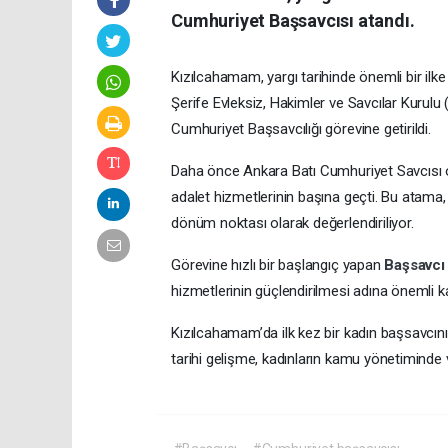
Cumhuriyet Başsavcısı atandı.
Kızılcahamam, yargı tarihinde önemli bir ilke t
Şerife Evleksiz, Hakimler ve Savcılar Kurul
Cumhuriyet Başsavcılığı görevine getirildi.
Daha önce Ankara Batı Cumhuriyet Savcısı o
adalet hizmetlerinin başına geçti. Bu atam
dönüm noktası olarak değerlendiriliyor.
Görevine hızlı bir başlangıç yapan
Başsavc
hizmetlerinin güçlendirilmesi adına önemli k
Kızılcahamam’da ilk kez bir kadın başsavcı
tarihi gelişme, kadınların kamu yönetiminde v