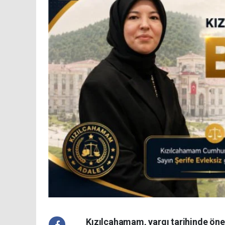
Kızılcahamam, yargı tarihinde önemli