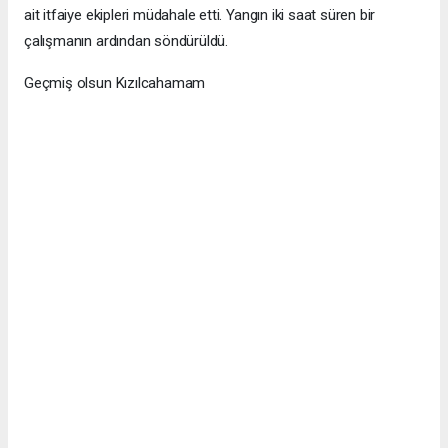
ait itfaiye ekipleri müdahale etti. Yangın iki saat süren bir
çalışmanın ardından söndürüldü.
Geçmiş olsun Kızılcahamam