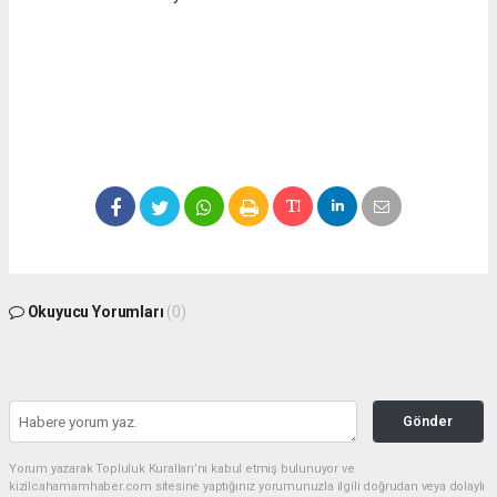
Okuyucu Yorumları
(0)
Gönder
Yorum yazarak Topluluk Kuralları’nı kabul etmiş bulunuyor ve
kizilcahamamhaber.com sitesine yaptığınız yorumunuzla ilgili doğrudan veya dolaylı