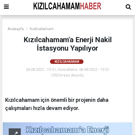
Anasayfa
Kızılcahamam
Kızılcahamam'a Enerji Nakil
İstasyonu Yapılıyor
KIZILCAHAMAM
06.08.2022 - 19:51, Güncelleme: 06.08.2022 - 19:51
13525+ kez okundu.
Kızılcahamam için önemli bir projenin daha
çalışmaları hızla devam ediyor.