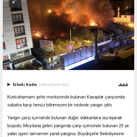
Erkek
|
Kadın
(Haberi Sesli Oku)
Kızılcahamam şehir merkezinde bulunan Kasaplar çarşısında
sabaha karşı henüz bilinmeyen bir nedenle yangın çıktı.
Yangın çarşı içerisinde bulunan düğer dükkanlara sıçrayarak
büyüdü. Meydana gelen yangında çarşı içerisinde bulunan 20 ye
yakın işyeri tamamen yandı.yangına Büyükşehir Belediyesine