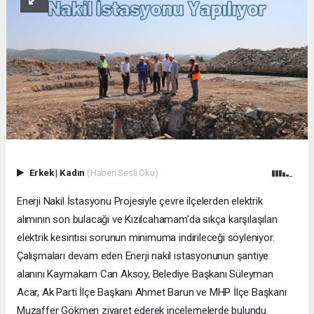
Erkek
|
Kadın
(Haberi Sesli Oku)
Enerji Nakil İstasyonu Projesiyle çevre ilçelerden elektrik
alımının son bulacağı ve Kızılcahamam'da sıkça karşılaşılan
elektrik kesintisi sorunun minimuma indirileceği söyleniyor.
Çalışmaları devam eden Enerji nakil istasyonunun şantiye
alanını Kaymakam Can Aksoy, Belediye Başkanı Süleyman
Acar, Ak Parti İlçe Başkanı Ahmet Barun ve MHP İlçe Başkanı
Muzaffer Gökmen ziyaret ederek incelemelerde bulundu.