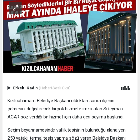
Erkek
|
Kadın
(Haberi Sesli Oku)
Kızılcahamam Belediye Başkanı olduktan sonra ilçenin
çehresini değiştirecek birçok hizmete imza atan Süleyman
ACAR söz verdiği bir hizmet için daha geri sayıma başlandı.
Seçim beyannamesinde valilik tesisinin bulunduğu alana yeni
250 yataklı termal tesis yapma sözü veren Beleidye Başkanı