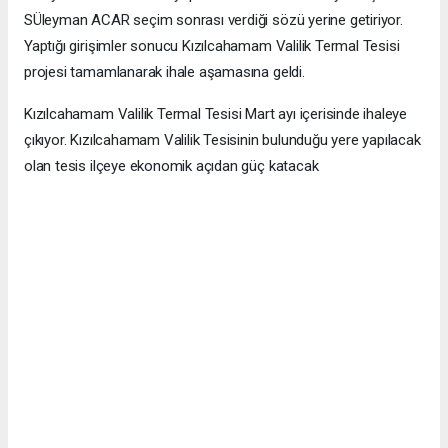
SÜleyman ACAR seçim sonrası verdiği sözü yerine getiriyor.
Yaptığı girişimler sonucu Kızılcahamam Valilik Termal Tesisi
projesi tamamlanarak ihale aşamasına geldi.
Kızılcahamam Valilik Termal Tesisi Mart ayı içerisinde ihaleye
çıkıyor. Kızılcahamam Valilik Tesisinin bulunduğu yere yapılacak
olan tesis ilçeye ekonomik açıdan güç katacak