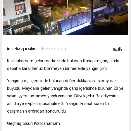
Erkek
|
Kadın
(Haberi Sesli Oku)
Kızılcahamam şehir merkezinde bulunan Kasaplar çarşısında
sabaha karşı henüz bilinmeyen bir nedenle yangın çıktı.
Yangın çarşı içerisinde bulunan düğer dükkanlara sıçrayarak
büyüdü. Meydana gelen yangında çarşı içerisinde bulunan 20 ye
yakın işyeri tamamen yandı.yangına Büyükşehir Belediyesine
ait itfaiye ekipleri müdahale etti. Yangın iki saat süren bir
çalışmanın ardından söndürüldü.
Geçmiş olsun Kızılcahamam