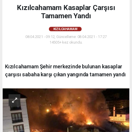
Kızılcahamam Kasaplar Çarşısı
Tamamen Yandı
KIZILCAHAMAM
08.04.2021 - 09:12, Güncelleme: 08.04.2021 - 17:27
14505+ kez okundu.
Kızılcahamam Şehir merkezinde bulunan kasaplar
çarşısı sabaha karşı çıkan yangında tamamen yandı