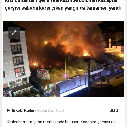
Kızılcahamam Şehir merkezinde bulunan kasaplar
çarşısı sabaha karşı çıkan yangında tamamen yandı
Erkek
|
Kadın
(Haberi Sesli Oku)
Kızılcahamam şehir merkezinde bulunan Kasaplar çarşısında