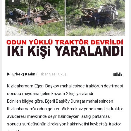
Erkek
|
Kadın
(Haberi Sesli Oku)
Kızılcahamam Eğerli Başköy mahallesinde traktörün devrilmesi
sonucu meydana gelen kazada 2 kişi yaralandı.
Edinilen bilgiye göre, Eğerli Başköy Duraşar mahallesinden
Kızılcahamam’a odun getiren Ali Emeksiz yönetimindeki traktör
avluderesi mevkinnde seyir halindeyken lastiği patlaması
sonucu sürücüsünün direksiyon hakimiyetini kaybettiği traktör