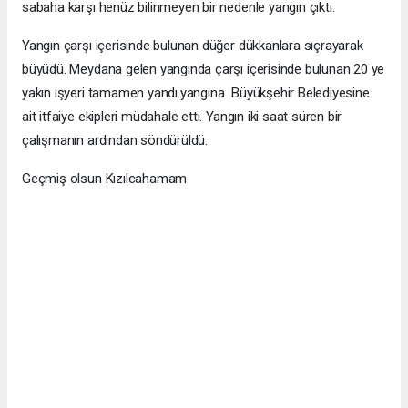
sabaha karşı henüz bilinmeyen bir nedenle yangın çıktı.
Yangın çarşı içerisinde bulunan düğer dükkanlara sıçrayarak
büyüdü. Meydana gelen yangında çarşı içerisinde bulunan 20 ye
yakın işyeri tamamen yandı.yangına Büyükşehir Belediyesine
ait itfaiye ekipleri müdahale etti. Yangın iki saat süren bir
çalışmanın ardından söndürüldü.
Geçmiş olsun Kızılcahamam