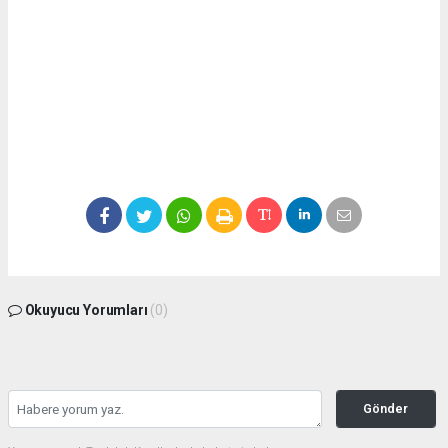
Okuyucu Yorumları
(0)
Gönder