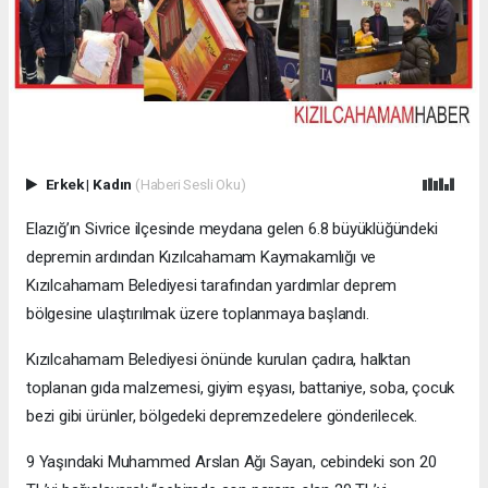
Erkek
|
Kadın
(Haberi Sesli Oku)
Elazığ’ın Sivrice ilçesinde meydana gelen 6.8 büyüklüğündeki
depremin ardından Kızılcahamam Kaymakamlığı ve
Kızılcahamam Belediyesi tarafından yardımlar deprem
bölgesine ulaştırılmak üzere toplanmaya başlandı.
Kızılcahamam Belediyesi önünde kurulan çadıra, halktan
toplanan gıda malzemesi, giyim eşyası, battaniye, soba, çocuk
bezi gibi ürünler, bölgedeki depremzedelere gönderilecek.
9 Yaşındaki Muhammed Arslan Ağı Sayan, cebindeki son 20