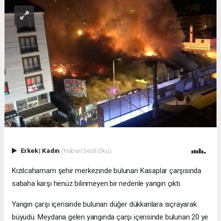
Erkek
|
Kadın
(Haberi Sesli Oku)
Kızılcahamam şehir merkezinde bulunan Kasaplar çarşısında
sabaha karşı henüz bilinmeyen bir nedenle yangın çıktı.
Yangın çarşı içerisinde bulunan düğer dükkanlara sıçrayarak
büyüdü. Meydana gelen yangında çarşı içerisinde bulunan 20 ye