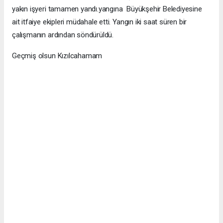
yakın işyeri tamamen yandı.yangına Büyükşehir Belediyesine
ait itfaiye ekipleri müdahale etti. Yangın iki saat süren bir
çalışmanın ardından söndürüldü.
Geçmiş olsun Kızılcahamam