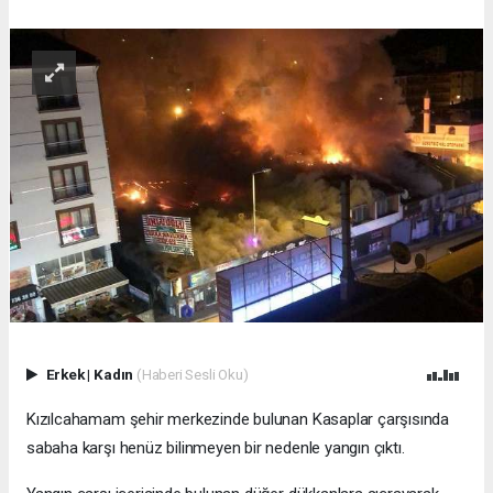
Erkek
|
Kadın
(Haberi Sesli Oku)
Kızılcahamam şehir merkezinde bulunan Kasaplar çarşısında
sabaha karşı henüz bilinmeyen bir nedenle yangın çıktı.