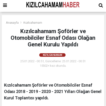
Anasayfa
Kızılcahamam
Kızılcahamam Şoförler ve
Otomobilciler Esnaf Odası Olağan
Genel Kurulu Yapıldı
KIZILCAHAMAM
25.01.2022 - 00:51, Güncelleme: 25.01.2022 - 00:51
15502+ kez okundu.
Kızılcahamam Şoförler ve Otomobilciler Esnaf
Odası 2018 - 2019 - 2020 - 2021 Yılları Olağan Genel
Kurul Toplantısı yapıldı.