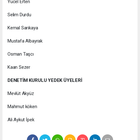
Yücel Erten
Selim Durdu
Kemal Sarıkaya
Mustafa Albayrak
Osman Taşcı
Kaan Sezer
DENETİM KURULU YEDEK ÜYELERİ
Mevlüt Akyüz
Mahmut köken
Ali Aykut İpek