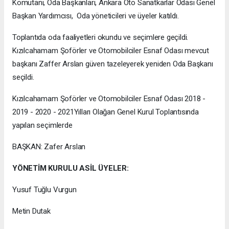
Komutanı, Oda Başkanları, Ankara Oto Sanatkarlar Odası Genel
Başkan Yardımcısı, Oda yöneticileri ve üyeler katıldı.
Toplantıda oda faaliyetleri okundu ve seçimlere geçildi.
Kızılcahamam Şoförler ve Otomobilciler Esnaf Odası mevcut
başkanı Zaffer Arslan güven tazeleyerek yeniden Oda Başkanı
seçildi.
Kızılcahamam Şoförler ve Otomobilciler Esnaf Odası 2018 -
2019 - 2020 - 2021Yılları Olağan Genel Kurul Toplantısında
yapılan seçimlerde
BAŞKAN: Zafer Arslan
YÖNETİM KURULU ASİL ÜYELER:
Yusuf Tuğlu Vurgun
Metin Dutak