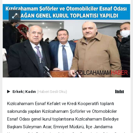
Erkek
|
Kadın
(Haberi Sesli Oku)
Kızılcahamam Esnaf Kefalet ve Kredi Kooperatifi toplantı
salonunda yapılan Kızılcahamam Şoförler ve Otomobilciler
Esnaf Odası genel kurul toplantısına Kızılcahamam Belediye
Başkanı Süleyman Acar, Emniyet Müdürü, İlçe Jandarma