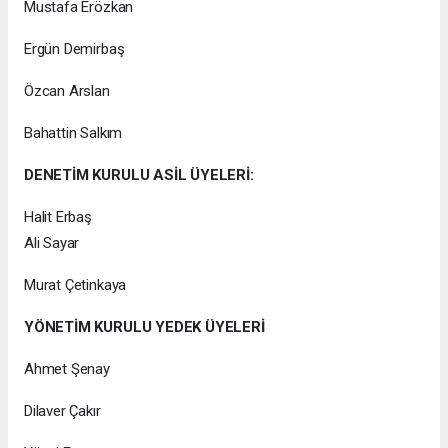
Mustafa Erözkan
Ergün Demirbaş
Özcan Arslan
Bahattin Salkım
DENETİM KURULU ASİL ÜYELERİ:
Halit Erbaş
Ali Sayar
Murat Çetinkaya
YÖNETİM KURULU YEDEK ÜYELERİ
Ahmet Şenay
Dilaver Çakır