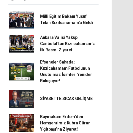
Milli Eğitim Bakanı Yusuf
Tekin Kızılcahamam'a Geldi
Ankara Valisi Yakup
Canbolat'tan Kızılcahamam'a
İlk Resmi Ziyaret
Efsaneler Sahada:
Kızılcahamam Futbolunun
Unutulmaz İsimleri Yeniden
Buluşuyor!
SİYASETTE SICAK GELİŞME!
Kaymakam Erdem’den
Hemşehrimiz Kübra Güran
Yiğitbaşı’na Ziyaret!