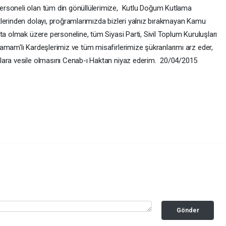
ersoneli olan tüm din gönüllülerimize, Kutlu Doğum Kutlama
lerinden dolayı, proğramlarımızda bizleri yalnız bırakmayan Kamu
ta olmak üzere personeline, tüm Siyasi Parti, Sivil Toplum Kuruluşları
amam'lı Kardeşlerimiz ve tüm misafirlerimize şükranlarımı arz eder,
lara vesile olmasını Cenab-ı Haktan niyaz ederim. 20/04/2015
Gönder