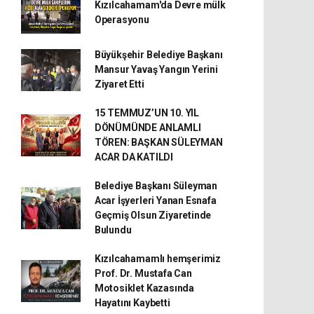
Kızılcahamam'da Devre mülk
Operasyonu
Büyükşehir Belediye Başkanı
Mansur Yavaş Yangın Yerini
Ziyaret Etti
15 TEMMUZ’UN 10. YIL
DÖNÜMÜNDE ANLAMLI
TÖREN: BAŞKAN SÜLEYMAN
ACAR DA KATILDI
Belediye Başkanı Süleyman
Acar İşyerleri Yanan Esnafa
Geçmiş Olsun Ziyaretinde
Bulundu
Kızılcahamamlı hemşerimiz
Prof. Dr. Mustafa Can
Motosiklet Kazasında
Hayatını Kaybetti