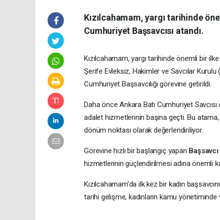
Kızılcahamam, yargı tarihinde önemli
Cumhuriyet Başsavcısı atandı.
Kızılcahamam, yargı tarihinde önemli bir ilke t
Şerife Evleksiz, Hakimler ve Savcılar Kurul
Cumhuriyet Başsavcılığı görevine getirildi.
Daha önce Ankara Batı Cumhuriyet Savcısı o
adalet hizmetlerinin başına geçti. Bu atam
dönüm noktası olarak değerlendiriliyor.
Görevine hızlı bir başlangıç yapan
Başsavc
hizmetlerinin güçlendirilmesi adına önemli k
Kızılcahamam’da ilk kez bir kadın başsavcı
tarihi gelişme, kadınların kamu yönetiminde v