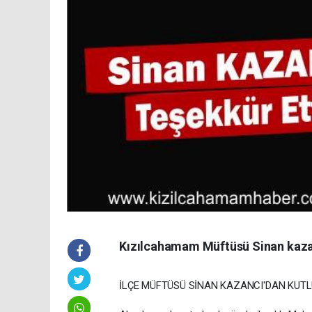
Kızılcahamam Müftüsü Sinan kazan
İLÇE MÜFTÜSÜ SİNAN KAZANCI'DAN KUT