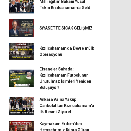
Milli Eğitim Bakanı Yusuf
Tekin Kızılcahamam'a Geldi
SİYASETTE SICAK GELİŞME!
Kızılcahamam'da Devre mülk
Operasyonu
Efsaneler Sahada:
Kızılcahamam Futbolunun
Unutulmaz İsimleri Yeniden
Buluşuyor!
Ankara Valisi Yakup
Canbolat'tan Kızılcahamam'a
İlk Resmi Ziyaret
Kaymakam Erdem’den
Hemşehrimiz Kübra Güran