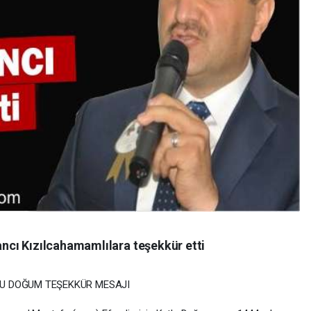
cı Kızılcahamamlılara teşekkür etti
LU DOĞUM TEŞEKKÜR MESAJI