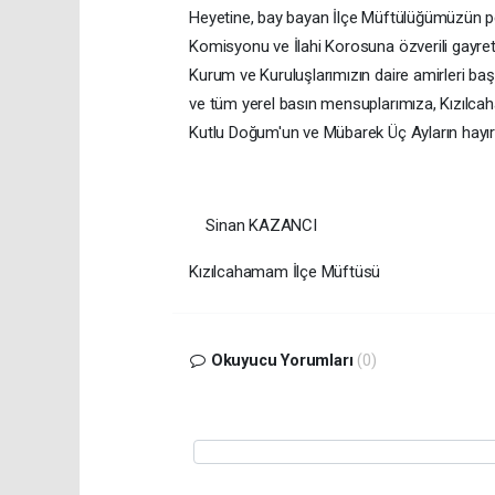
Heyetine, bay bayan İlçe Müftülüğümüzün p
Komisyonu ve İlahi Korosuna özverili gayret
Kurum ve Kuruluşlarımızın daire amirleri baş
ve tüm yerel basın mensuplarımıza, Kızılcah
Kutlu Doğum'un ve Mübarek Üç Ayların hayır
Sinan KAZANCI
Kızılcahamam İlçe Müftüsü
Okuyucu Yorumları
(0)