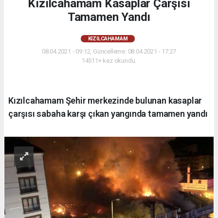
Kızılcahamam Kasaplar Çarşısı
Tamamen Yandı
KIZILCAHAMAM
08.04.2021 - 09:12, Güncelleme: 08.04.2021 - 17:27
14511+ kez okundu.
Kızılcahamam Şehir merkezinde bulunan kasaplar
çarşısı sabaha karşı çıkan yangında tamamen yandı