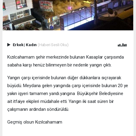
Erkek
|
Kadın
(Haberi Sesli Oku)
Kızılcahamam şehir merkezinde bulunan Kasaplar çarşısında
sabaha karşı henüz bilinmeyen bir nedenle yangın çıktı.
Yangın çarşı içerisinde bulunan düğer dükkanlara sıçrayarak
büyüdü. Meydana gelen yangında çarşı içerisinde bulunan 20 ye
yakın işyeri tamamen yandı.yangına Büyükşehir Belediyesine
ait itfaiye ekipleri müdahale etti. Yangın iki saat süren bir
çalışmanın ardından söndürüldü.
Geçmiş olsun Kızılcahamam