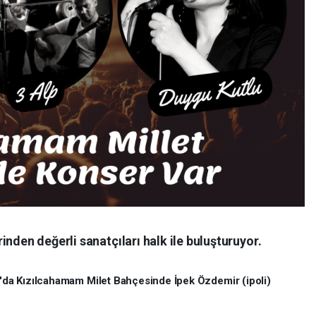
nden değerli sanatçıları halk ile buluşturuyor.
da Kızılcahamam Milet Bahçesinde İpek Özdemir (ipoli)