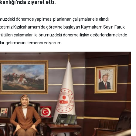
kanlığı’nda ziyaret etti.
ümüzdeki dönemde yapılması planlanan çalışmalar ele alındı.
ketimiz Kızılcahamam’da görevine başlayan Kaymakam Sayın Faruk
ürütülen çalışmalar ile önümüzdeki döneme ilişkin değerlendirmelerde
rlar getirmesini temenni ediyorum.