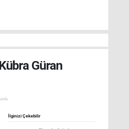
Kübra Güran
undu.
İlginizi Çekebilir