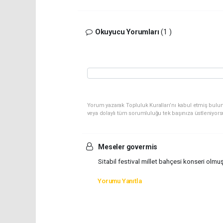
Okuyucu Yorumları
(1 )
Yorum yazarak Topluluk Kuralları’nı kabul etmiş bulu
veya dolaylı tüm sorumluluğu tek başınıza üstleniyor
Meseler govermis
Sitabil festival millet bahçesi konseri olmu
Yorumu Yanıtla