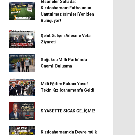
Efsaneler Sahada:
Kızılcahamam Futbolunun
Unutulmaz İsimleri Yeniden
Buluşuyor!
Şehit Gülşen Ailesine Vefa
Ziyareti
Soğuksu Milli Parkı’nda
Önemli Buluşma
Milli Eğitim Bakanı Yusuf
Tekin Kızılcahamam'a Geldi
SİYASETTE SICAK GELİŞME!
Kızılcahamam'da Devre mülk