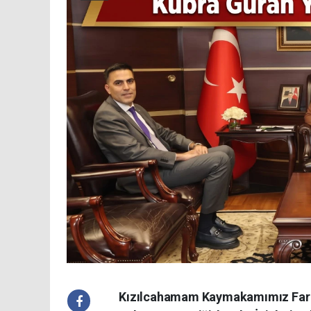
Kızılcahamam Kaymakamımız Faruk