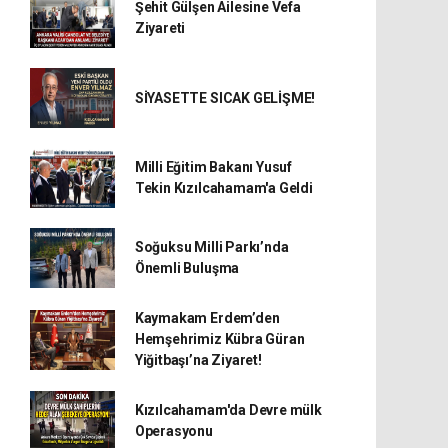
Şehit Gülşen Ailesine Vefa
Ziyareti
SİYASETTE SICAK GELİŞME!
Milli Eğitim Bakanı Yusuf
Tekin Kızılcahamam'a Geldi
Soğuksu Milli Parkı’nda
Önemli Buluşma
Kaymakam Erdem’den
Hemşehrimiz Kübra Güran
Yiğitbaşı’na Ziyaret!
Kızılcahamam'da Devre mülk
Operasyonu