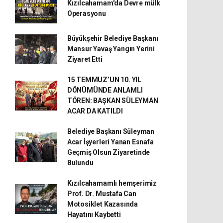
Kızılcahamam'da Devre mülk
Operasyonu
Büyükşehir Belediye Başkanı
Mansur Yavaş Yangın Yerini
Ziyaret Etti
15 TEMMUZ’UN 10. YIL
DÖNÜMÜNDE ANLAMLI
TÖREN: BAŞKAN SÜLEYMAN
ACAR DA KATILDI
Belediye Başkanı Süleyman
Acar İşyerleri Yanan Esnafa
Geçmiş Olsun Ziyaretinde
Bulundu
Kızılcahamamlı hemşerimiz
Prof. Dr. Mustafa Can
Motosiklet Kazasında
Hayatını Kaybetti