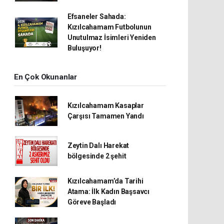
Efsaneler Sahada:
Kızılcahamam Futbolunun
Unutulmaz İsimleri Yeniden
Buluşuyor!
En Çok Okunanlar
Kızılcahamam Kasaplar
Çarşısı Tamamen Yandı
Zeytin Dalı Harekat
bölgesinde 2 şehit
Kızılcahamam’da Tarihi
Atama: İlk Kadın Başsavcı
Göreve Başladı