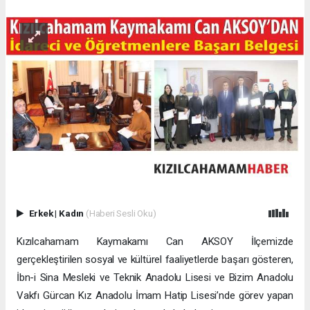
Erkek
|
Kadın
(Haberi Sesli Oku)
Kızılcahamam Kaymakamı Can AKSOY İlçemizde
gerçekleştirilen sosyal ve kültürel faaliyetlerde başarı gösteren,
İbn-i Sina Mesleki ve Teknik Anadolu Lisesi ve Bizim Anadolu
Vakfı Gürcan Kız Anadolu İmam Hatip Lisesi’nde görev yapan