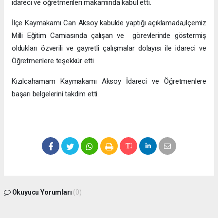
idareci ve öğretmenleri makamında kabul etti.
İlçe Kaymakamı Can Aksoy kabulde yaptığı açıklamada,ilçemiz
Milli Eğitim Camiasında çalışan ve görevlerinde göstermiş
oldukları özverili ve gayretli çalışmalar dolayısı ile idareci ve
Öğretmenlere teşekkür etti.
Kızılcahamam Kaymakamı Aksoy İdareci ve Öğretmenlere
başarı belgelerini takdim etti.
Okuyucu Yorumları
(0)