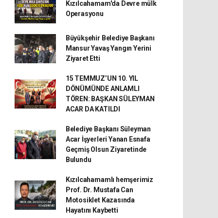
Kızılcahamam'da Devre mülk
Operasyonu
Büyükşehir Belediye Başkanı
Mansur Yavaş Yangın Yerini
Ziyaret Etti
15 TEMMUZ’UN 10. YIL
DÖNÜMÜNDE ANLAMLI
TÖREN: BAŞKAN SÜLEYMAN
ACAR DA KATILDI
Belediye Başkanı Süleyman
Acar İşyerleri Yanan Esnafa
Geçmiş Olsun Ziyaretinde
Bulundu
Kızılcahamamlı hemşerimiz
Prof. Dr. Mustafa Can
Motosiklet Kazasında
Hayatını Kaybetti