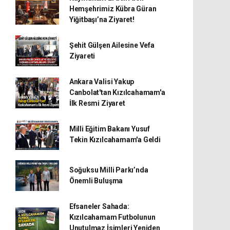
Hemşehrimiz Kübra Güran
Yiğitbaşı’na Ziyaret!
Şehit Gülşen Ailesine Vefa
Ziyareti
Ankara Valisi Yakup
Canbolat'tan Kızılcahamam'a
İlk Resmi Ziyaret
Milli Eğitim Bakanı Yusuf
Tekin Kızılcahamam'a Geldi
Soğuksu Milli Parkı’nda
Önemli Buluşma
Efsaneler Sahada:
Kızılcahamam Futbolunun
Unutulmaz İsimleri Yeniden