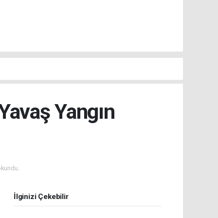
 Yavaş Yangın
okundu.
İlginizi Çekebilir