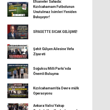
Efsaneler Sahada:
Kızılcahamam Futbolunun
Unutulmaz İsimleri Yeniden
Buluşuyor!
SİYASETTE SICAK GELİŞME!
Şehit Gülşen Ailesine Vefa
Ziyareti
Soğuksu Milli Parkı’nda
Önemli Buluşma
Kızılcahamam'da Devre mülk
Operasyonu
Ankara Valisi Yakup