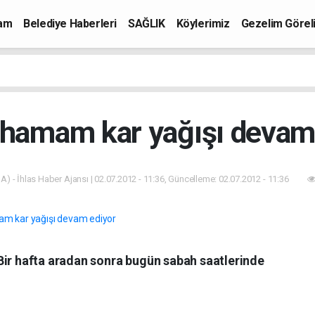
mam
Belediye Haberleri
SAĞLIK
Köylerimiz
Gezelim Görel
ahamam kar yağışı devam
A) - İhlas Haber Ajansı | 02.07.2012 - 11:36, Güncelleme: 02.07.2012 - 11:36
Bir hafta aradan sonra bugün sabah saatlerinde