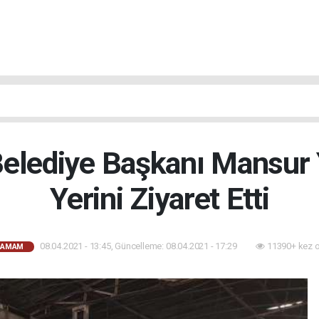
elediye Başkanı Mansur
Yerini Ziyaret Etti
08.04.2021 - 13:45, Güncelleme: 08.04.2021 - 17:29
11390+ kez 
HAMAM