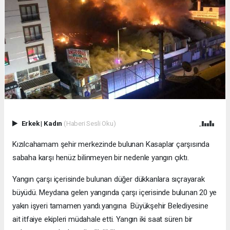
Erkek
|
Kadın
(Haberi Sesli Oku)
Kızılcahamam şehir merkezinde bulunan Kasaplar çarşısında
sabaha karşı henüz bilinmeyen bir nedenle yangın çıktı.
Yangın çarşı içerisinde bulunan düğer dükkanlara sıçrayarak
büyüdü. Meydana gelen yangında çarşı içerisinde bulunan 20 ye
yakın işyeri tamamen yandı.yangına Büyükşehir Belediyesine
ait itfaiye ekipleri müdahale etti. Yangın iki saat süren bir