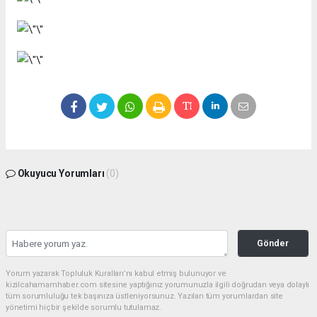
Okuyucu Yorumları
(0)
Gönder
Yorum yazarak Topluluk Kuralları’nı kabul etmiş bulunuyor ve
kizilcahamamhaber.com sitesine yaptığınız yorumunuzla ilgili doğrudan veya dolaylı
tüm sorumluluğu tek başınıza üstleniyorsunuz. Yazılan tüm yorumlardan site
yönetimi hiçbir şekilde sorumlu tutulamaz.