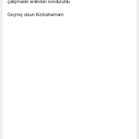
çalışmanın ardından söndürüldü.
Geçmiş olsun Kızılcahamam