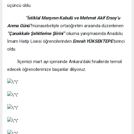
üçüncü oldu.
“İstiklal Marşının Kabulü ve Mehmet Akif Ersoy’u
Anma Günü”
münasebetiyle ortaöğretim arasında düzenlenen
“Çanakkale Şehitlerine Şiirini”
okuma yarışmasında Anadolu
İmam Hatip Lisesi öğrencilerinden
Emrah YÜKSEKTEPE
birinci
oldu.
İlçemizi mart ayı içerisinde Ankara’daki finallerde temsil
edecek öğrencilerimize başarılar diliyoruz.