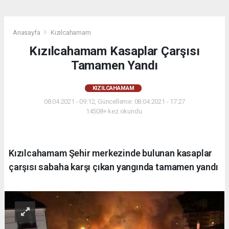
Anasayfa
Kızılcahamam
Kızılcahamam Kasaplar Çarşısı
Tamamen Yandı
KIZILCAHAMAM
08.04.2021 - 09:12, Güncelleme: 08.04.2021 - 17:27
14508+ kez okundu.
Kızılcahamam Şehir merkezinde bulunan kasaplar
çarşısı sabaha karşı çıkan yangında tamamen yandı