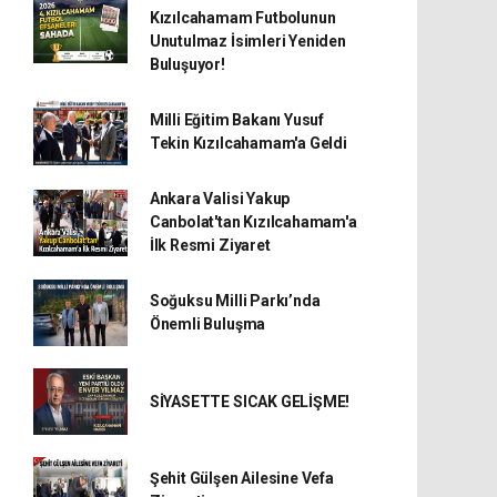
Kızılcahamam Futbolunun
Unutulmaz İsimleri Yeniden
Buluşuyor!
Milli Eğitim Bakanı Yusuf
Tekin Kızılcahamam'a Geldi
Ankara Valisi Yakup
Canbolat'tan Kızılcahamam'a
İlk Resmi Ziyaret
Soğuksu Milli Parkı’nda
Önemli Buluşma
SİYASETTE SICAK GELİŞME!
Şehit Gülşen Ailesine Vefa