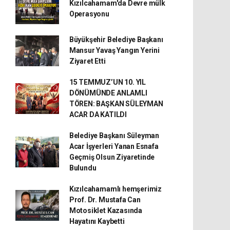
Kızılcahamam'da Devre mülk
Operasyonu
Büyükşehir Belediye Başkanı
Mansur Yavaş Yangın Yerini
Ziyaret Etti
15 TEMMUZ’UN 10. YIL
DÖNÜMÜNDE ANLAMLI
TÖREN: BAŞKAN SÜLEYMAN
ACAR DA KATILDI
Belediye Başkanı Süleyman
Acar İşyerleri Yanan Esnafa
Geçmiş Olsun Ziyaretinde
Bulundu
Kızılcahamamlı hemşerimiz
Prof. Dr. Mustafa Can
Motosiklet Kazasında
Hayatını Kaybetti