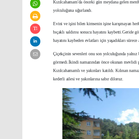
Kızılcahamam'da önceki gün meydana gelen menfur
yolculuğuna uğurlandı.
Evini ve işini bilen kimsenin işine karışmayan her
bıçaklı saldırısı sonucu hayatını kaybetti.Geride g
hayatını kaybeden evlatları için yaşadıkları sürece
Çiçekçinin sevenleri onu son yolculuğunda yalnız 
görmedi.İkindi namazından önce okunan mevlidi şe
Kızılcahamamlı ve yakınları katıldı. Kılınan nam
kederli ailesi ve yakınlarına sabır diloruz.