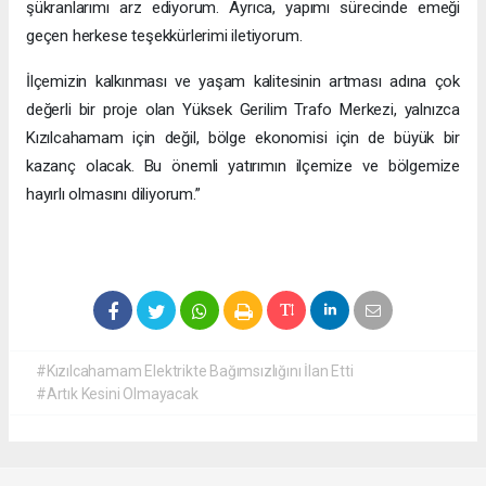
şükranlarımı arz ediyorum. Ayrıca, yapımı sürecinde emeği
geçen herkese teşekkürlerimi iletiyorum.
İlçemizin kalkınması ve yaşam kalitesinin artması adına çok
değerli bir proje olan Yüksek Gerilim Trafo Merkezi, yalnızca
Kızılcahamam için değil, bölge ekonomisi için de büyük bir
kazanç olacak. Bu önemli yatırımın ilçemize ve bölgemize
hayırlı olmasını diliyorum.”
#Kızılcahamam Elektrikte Bağımsızlığını İlan Etti
#Artık Kesini Olmayacak