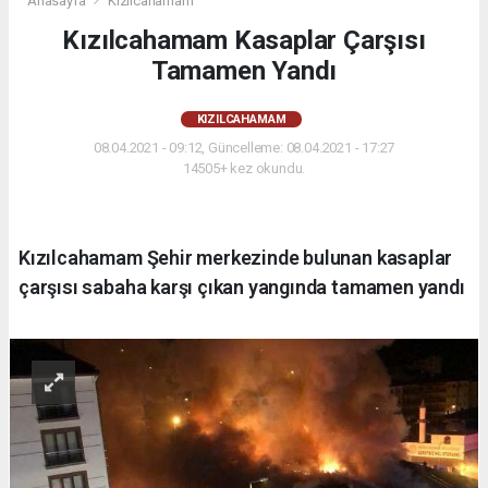
Anasayfa
Kızılcahamam
Kızılcahamam Kasaplar Çarşısı
Tamamen Yandı
KIZILCAHAMAM
08.04.2021 - 09:12, Güncelleme: 08.04.2021 - 17:27
14505+ kez okundu.
Kızılcahamam Şehir merkezinde bulunan kasaplar
çarşısı sabaha karşı çıkan yangında tamamen yandı