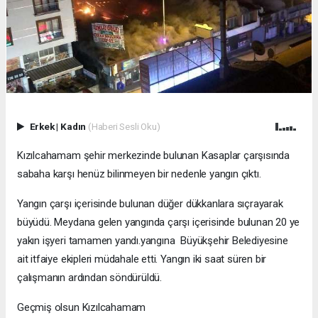
Erkek
|
Kadın
(Haberi Sesli Oku)
Kızılcahamam şehir merkezinde bulunan Kasaplar çarşısında
sabaha karşı henüz bilinmeyen bir nedenle yangın çıktı.
Yangın çarşı içerisinde bulunan düğer dükkanlara sıçrayarak
büyüdü. Meydana gelen yangında çarşı içerisinde bulunan 20 ye
yakın işyeri tamamen yandı.yangına Büyükşehir Belediyesine
ait itfaiye ekipleri müdahale etti. Yangın iki saat süren bir
çalışmanın ardından söndürüldü.
Geçmiş olsun Kızılcahamam