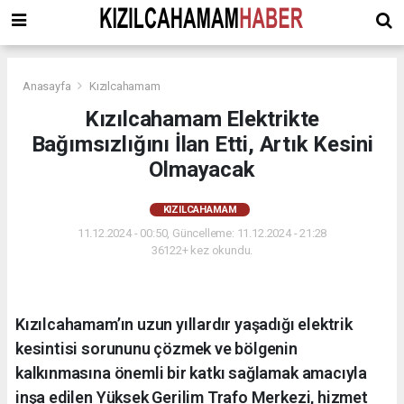
Anasayfa
Kızılcahamam
Kızılcahamam Elektrikte
Bağımsızlığını İlan Etti, Artık Kesini
Olmayacak
KIZILCAHAMAM
11.12.2024 - 00:50, Güncelleme: 11.12.2024 - 21:28
36122+ kez okundu.
Kızılcahamam’ın uzun yıllardır yaşadığı elektrik
kesintisi sorununu çözmek ve bölgenin
kalkınmasına önemli bir katkı sağlamak amacıyla
inşa edilen Yüksek Gerilim Trafo Merkezi, hizmet