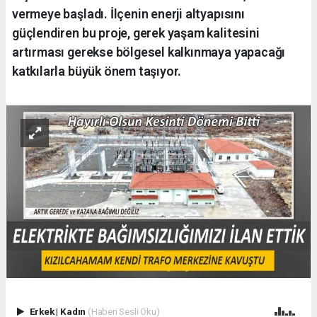
vermeye başladı. İlçenin enerji altyapısını
güçlendiren bu proje, gerek yaşam kalitesini
artırması gerekse bölgesel kalkınmaya yapacağı
katkılarla büyük önem taşıyor.
Erkek
|
Kadın
(Haberi Sesli Oku)