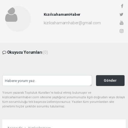
KızılcahamamHaber
kizilcahamamhaber@gmail.com
Okuyucu Yorumları
(0)
Gönder
Yorum yazarak Topluluk Kuralları’nı kabul etmiş bulunuyor ve
kizilcahamamhaber.com sitesine yaptığınız yorumunuzla ilgili doğrudan veya dolaylı
tüm sorumluluğu tek başınıza üstleniyorsunuz. Yazılan tüm yorumlardan site
yönetimi hiçbir şekilde sorumlu tutulamaz.