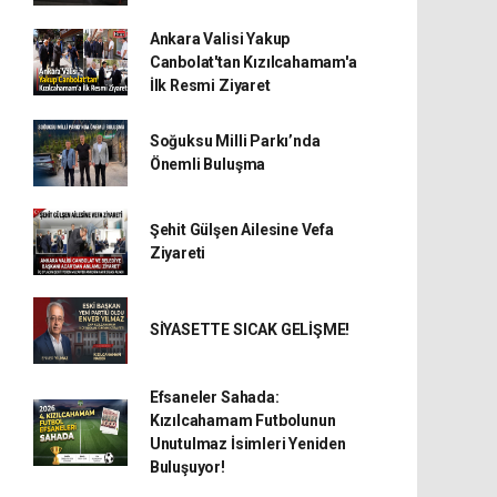
Ankara Valisi Yakup
Canbolat'tan Kızılcahamam'a
İlk Resmi Ziyaret
Soğuksu Milli Parkı’nda
Önemli Buluşma
Şehit Gülşen Ailesine Vefa
Ziyareti
SİYASETTE SICAK GELİŞME!
Efsaneler Sahada:
Kızılcahamam Futbolunun
Unutulmaz İsimleri Yeniden
Buluşuyor!