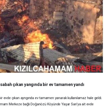
abah çıkan yangında bir ev tamamen yandı
r evde çıkan ayngında ev tamamen yanarak kullanılamaz hale geldi.
hamam Merkeze bağlı Doğanözü Köyünde Yaşar Sarı’ya ait evde