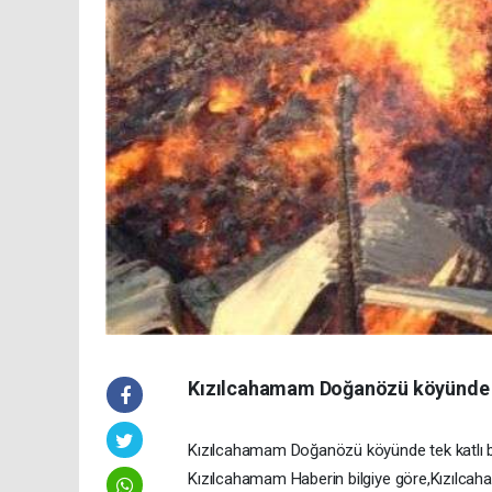
Kızılcahamam Doğanözü köyünde s
Kızılcahamam Doğanözü köyünde tek katlı bi
Kızılcahamam Haberin bilgiye göre,Kızılca