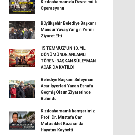
Kızılcahamam'da Devre mülk
Operasyonu
Büyükşehir Belediye Başkanı
Mansur Yavaş Yangın Yerini
Ziyaret Etti
15 TEMMUZ’UN 10. YIL
DÖNÜMÜNDE ANLAMLI
TÖREN: BAŞKAN SÜLEYMAN
ACAR DA KATILDI
Belediye Başkanı Süleyman
Acar İşyerleri Yanan Esnafa
Geçmiş Olsun Ziyaretinde
Bulundu
Kızılcahamamlı hemşerimiz
Prof. Dr. Mustafa Can
Motosiklet Kazasında
Hayatını Kaybetti