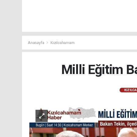
Anasayfa
Kızılcahamam
Milli Eğitim 
KIZILC