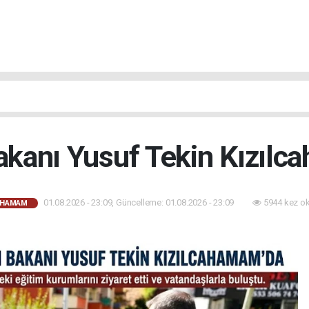
Bakanı Yusuf Tekin Kızılc
01.08.2026 - 23:09, Güncelleme: 01.08.2026 - 23:09
5944 kez o
AHAMAM