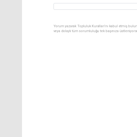
Yorum yazarak Topluluk Kuralları’nı kabul etmiş bulu
veya dolaylı tüm sorumluluğu tek başınıza üstleniyor