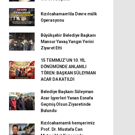
Kızılcahamam'da Devre mülk
Operasyonu
Büyükşehir Belediye Başkanı
Mansur Yavaş Yangın Yerini
Ziyaret Etti
15 TEMMUZ’UN 10. YIL
DÖNÜMÜNDE ANLAMLI
TÖREN: BAŞKAN SÜLEYMAN
ACAR DA KATILDI
Belediye Başkanı Süleyman
Acar İşyerleri Yanan Esnafa
Geçmiş Olsun Ziyaretinde
Bulundu
Kızılcahamamlı hemşerimiz
Prof. Dr. Mustafa Can