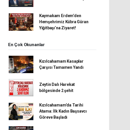
Kaymakam Erdem’den
Hemşehrimiz Kübra Güran
Yiğitbaşı’na Ziyaret!
En Çok Okunanlar
Kızılcahamam Kasaplar
Çarşısı Tamamen Yandı
Zeytin Dalı Harekat
bölgesinde 2 şehit
Kızılcahamam’da Tarihi
Atama: İlk Kadın Başsavcı
Göreve Başladı