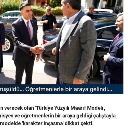
ön verecek olan 'Türkiye Yüzyılı Maarif Modeli',
yen ve öğretmenlerin bir araya geldiği çalıştayla
 modelde 'karakter inşasına' dikkat çekti.