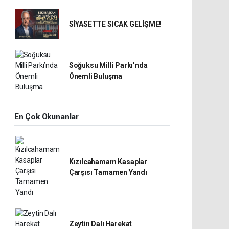
SİYASETTE SICAK GELİŞME!
Soğuksu Milli Parkı’nda
Önemli Buluşma
En Çok Okunanlar
Kızılcahamam Kasaplar
Çarşısı Tamamen Yandı
Zeytin Dalı Harekat