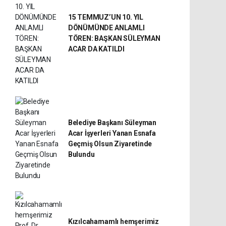
15 TEMMUZ’UN 10. YIL
DÖNÜMÜNDE ANLAMLI
TÖREN: BAŞKAN SÜLEYMAN
ACAR DA KATILDI
Belediye Başkanı Süleyman
Acar İşyerleri Yanan Esnafa
Geçmiş Olsun Ziyaretinde
Bulundu
Kızılcahamamlı hemşerimiz