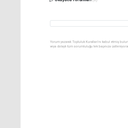
Yorum yazarak Topluluk Kuralları’nı kabul etmiş bulu
veya dolaylı tüm sorumluluğu tek başınıza üstleniyor