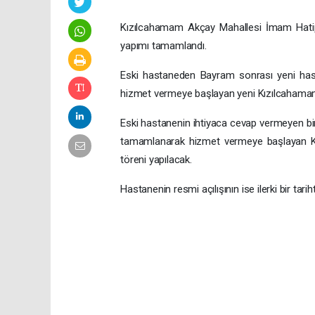
Kızılcahamam Akçay Mahallesi İmam Hatip
yapımı tamamlandı.
Eski hastaneden Bayram sonrası yeni hasta
hizmet vermeye başlayan yeni Kızılcahamam 
Eski hastanenin ihtiyaca cevap vermeyen bi
tamamlanarak hizmet vermeye başlayan Kı
töreni yapılacak.
Hastanenin resmi açılışının ise ilerki bir tariht