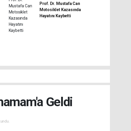
Prof. Dr. Mustafa Can
Motosiklet Kazasında
Hayatını Kaybetti
ahamam'a Geldi
kundu.