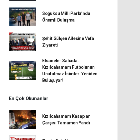
Soğuksu Milli Parkı’nda
Önemli Buluşma
Şehit Gülşen Ailesine Vefa
Ziyareti
Efsaneler Sahada:
Kızılcahamam Futbolunun
Unutulmaz İsimleri Yeniden
Buluşuyor!
En Çok Okunanlar
Kızılcahamam Kasaplar
Çarşısı Tamamen Yandı