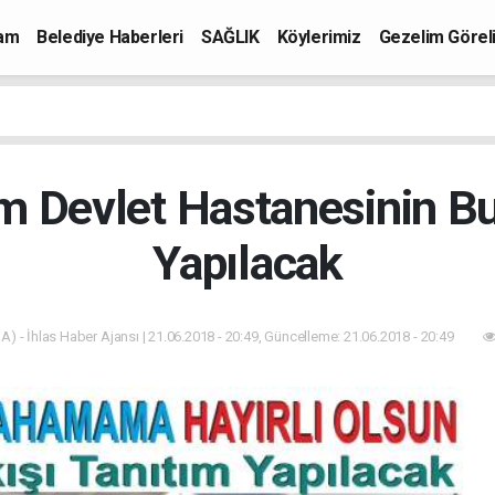
mam
Belediye Haberleri
SAĞLIK
Köylerimiz
Gezelim Görel
m Devlet Hastanesinin Bu
Yapılacak
A) - İhlas Haber Ajansı | 21.06.2018 - 20:49, Güncelleme: 21.06.2018 - 20:49