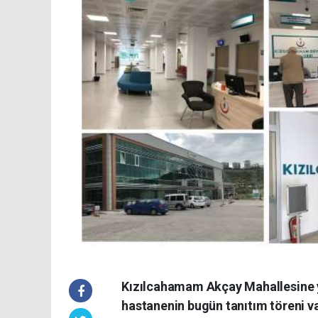
Kızılcahamam Akçay Mahallesine 
hastanenin bugün tanıtım töreni v