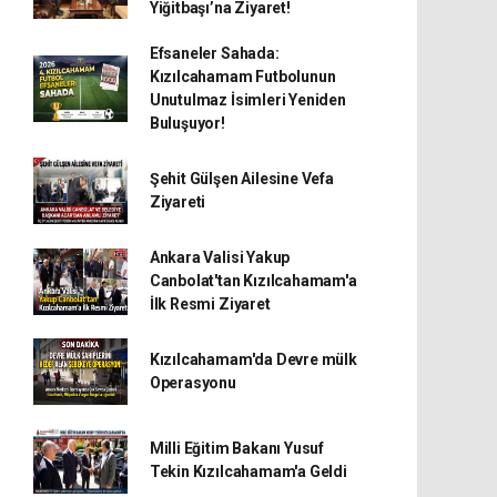
Yiğitbaşı’na Ziyaret!
Efsaneler Sahada:
Kızılcahamam Futbolunun
Unutulmaz İsimleri Yeniden
Buluşuyor!
Şehit Gülşen Ailesine Vefa
Ziyareti
Ankara Valisi Yakup
Canbolat'tan Kızılcahamam'a
İlk Resmi Ziyaret
Kızılcahamam'da Devre mülk
Operasyonu
Milli Eğitim Bakanı Yusuf
Tekin Kızılcahamam'a Geldi