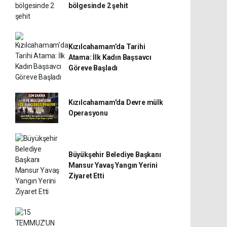
bölgesinde 2 şehit
Kızılcahamam’da Tarihi
Atama: İlk Kadın Başsavcı
Göreve Başladı
Kızılcahamam'da Devre mülk
Operasyonu
Büyükşehir Belediye Başkanı
Mansur Yavaş Yangın Yerini
Ziyaret Etti