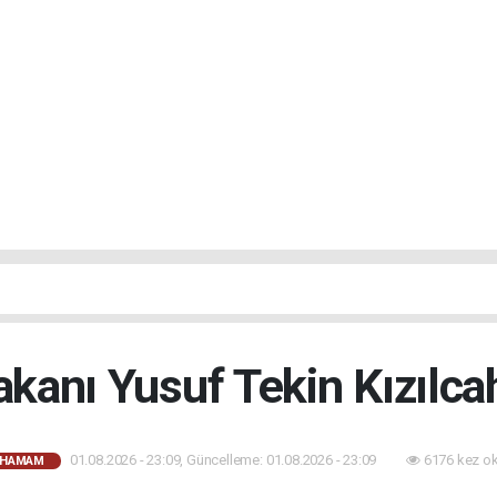
Bakanı Yusuf Tekin Kızılc
01.08.2026 - 23:09, Güncelleme: 01.08.2026 - 23:09
6176 kez o
AHAMAM