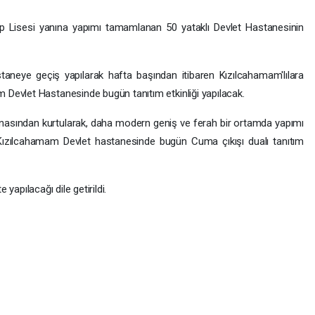
 Lisesi yanına yapımı tamamlanan 50 yataklı Devlet Hastanesinin
neye geçiş yapılarak hafta başından itibaren Kızılcahamam'lılara
Devlet Hastanesinde bugün tanıtım etkinliği yapılacak.
nasından kurtularak, daha modern geniş ve ferah bir ortamda yapımı
zılcahamam Devlet hastanesinde bugün Cuma çıkışı dualı tanıtım
e yapılacağı dile getirildi.