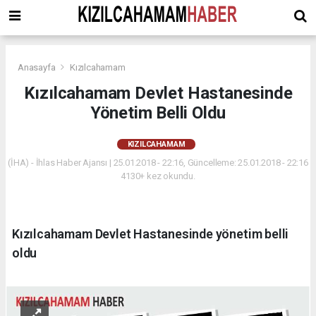
Anasayfa
Kızılcahamam
Kızılcahamam Devlet Hastanesinde
Yönetim Belli Oldu
KIZILCAHAMAM
(İHA) - İhlas Haber Ajansı | 25.01.2018 - 22:16, Güncelleme: 25.01.2018 - 22:16
4130+ kez okundu.
Kızılcahamam Devlet Hastanesinde yönetim belli
oldu