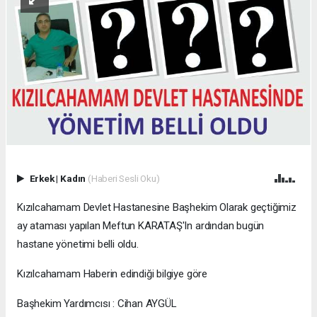
Erkek
|
Kadın
(Haberi Sesli Oku)
Kızılcahamam Devlet Hastanesine Başhekim Olarak geçtiğimiz
ay ataması yapılan Meftun KARATAŞ'In ardından bugün
hastane yönetimi belli oldu.
Kızılcahamam Haberin edindiği bilgiye göre
Başhekim Yardımcısı : Cihan AYGÜL