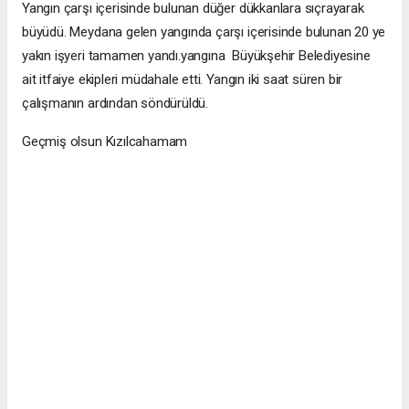
Yangın çarşı içerisinde bulunan düğer dükkanlara sıçrayarak
büyüdü. Meydana gelen yangında çarşı içerisinde bulunan 20 ye
yakın işyeri tamamen yandı.yangına Büyükşehir Belediyesine
ait itfaiye ekipleri müdahale etti. Yangın iki saat süren bir
çalışmanın ardından söndürüldü.
Geçmiş olsun Kızılcahamam