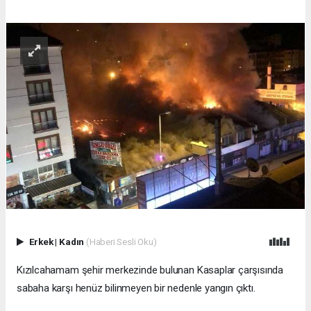
Erkek
|
Kadın
(Haberi Sesli Oku)
Kızılcahamam şehir merkezinde bulunan Kasaplar çarşısında
sabaha karşı henüz bilinmeyen bir nedenle yangın çıktı.