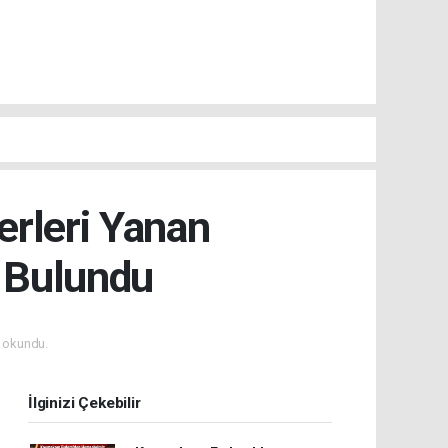
erleri Yanan
 Bulundu
 okundu.
İlginizi Çekebilir