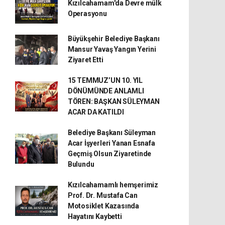
Kızılcahamam'da Devre mülk
Operasyonu
Büyükşehir Belediye Başkanı
Mansur Yavaş Yangın Yerini
Ziyaret Etti
15 TEMMUZ’UN 10. YIL
DÖNÜMÜNDE ANLAMLI
TÖREN: BAŞKAN SÜLEYMAN
ACAR DA KATILDI
Belediye Başkanı Süleyman
Acar İşyerleri Yanan Esnafa
Geçmiş Olsun Ziyaretinde
Bulundu
Kızılcahamamlı hemşerimiz
Prof. Dr. Mustafa Can
Motosiklet Kazasında
Hayatını Kaybetti