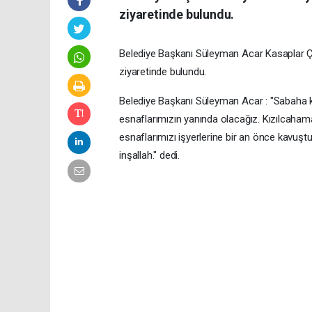
ziyaretinde bulundu.
Belediye Başkanı Süleyman Acar Kasaplar Ça
ziyaretinde bulundu.
Belediye Başkanı Süleyman Acar : "Sabaha k
esnaflarımızın yanında olacağız. Kızılcahama
esnaflarımızı işyerlerine bir an önce kavuştu
inşallah." dedi.