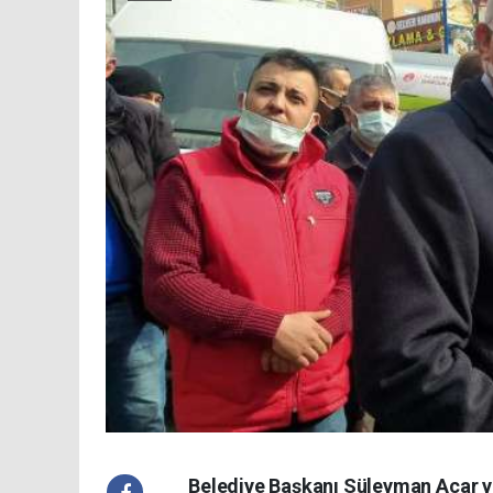
Belediye Başkanı Süleyman Acar y