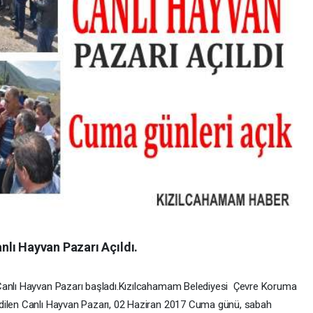
lı Hayvan Pazarı Açıldı.
 Canlı Hayvan Pazarı başladı.Kızılcahamam Belediyesi Çevre Koruma
dilen Canlı Hayvan Pazarı, 02 Haziran 2017 Cuma günü, sabah