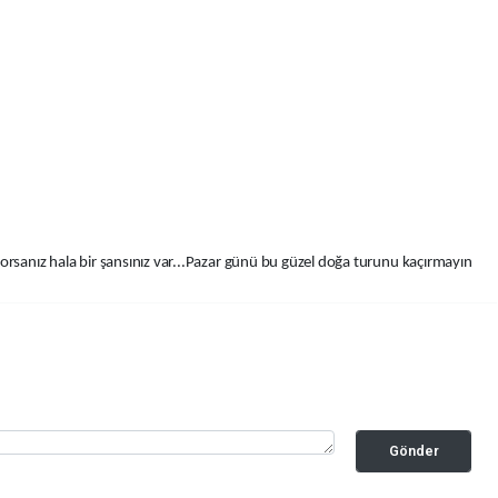
rsanız hala bir şansınız var...Pazar günü bu güzel doğa turunu kaçırmayın
Gönder