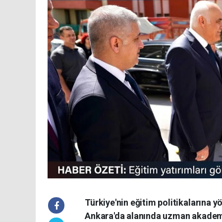
Türkiye'nin eğitim politikalarına y
Ankara'da alanında uzman akademis