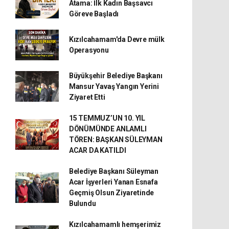
Atama: İlk Kadın Başsavcı
Göreve Başladı
Kızılcahamam'da Devre mülk
Operasyonu
Büyükşehir Belediye Başkanı
Mansur Yavaş Yangın Yerini
Ziyaret Etti
15 TEMMUZ’UN 10. YIL
DÖNÜMÜNDE ANLAMLI
TÖREN: BAŞKAN SÜLEYMAN
ACAR DA KATILDI
Belediye Başkanı Süleyman
Acar İşyerleri Yanan Esnafa
Geçmiş Olsun Ziyaretinde
Bulundu
Kızılcahamamlı hemşerimiz