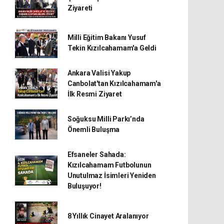
Ziyareti
Milli Eğitim Bakanı Yusuf
Tekin Kızılcahamam'a Geldi
Ankara Valisi Yakup
Canbolat'tan Kızılcahamam'a
İlk Resmi Ziyaret
Soğuksu Milli Parkı’nda
Önemli Buluşma
Efsaneler Sahada:
Kızılcahamam Futbolunun
Unutulmaz İsimleri Yeniden
Buluşuyor!
8 Yıllık Cinayet Aralanıyor