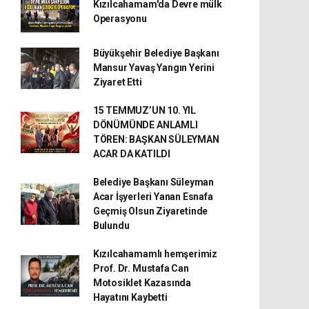
Kızılcahamam'da Devre mülk
Operasyonu
Büyükşehir Belediye Başkanı
Mansur Yavaş Yangın Yerini
Ziyaret Etti
15 TEMMUZ’UN 10. YIL
DÖNÜMÜNDE ANLAMLI
TÖREN: BAŞKAN SÜLEYMAN
ACAR DA KATILDI
Belediye Başkanı Süleyman
Acar İşyerleri Yanan Esnafa
Geçmiş Olsun Ziyaretinde
Bulundu
Kızılcahamamlı hemşerimiz
Prof. Dr. Mustafa Can
Motosiklet Kazasında
Hayatını Kaybetti