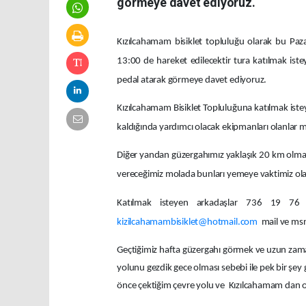
görmeye davet ediyoruz.
Kızılcahamam bisiklet topluluğu olarak bu Paz
13:00 de hareket edilecektir tura katılmak istey
pedal atarak görmeye davet ediyoruz.
Kızılcahamam Bisiklet Topluluğuna katılmak isteyen
kaldığında yardımcı olacak ekipmanları olanlar
Diğer yandan güzergahımız yaklaşık 20 km olmas
vereceğimiz molada bunları yemeye vaktimiz ol
Katılmak isteyen arkadaşlar 736 19 76 no
kizilcahamambisiklet@hotmail.com
mail ve msn
Geçtiğimiz hafta güzergahı görmek ve uzun zaman 
yolunu gezdik gece olması sebebi ile pek bir şe
önce çektiğim çevre yolu ve Kızılcahamam dan ol