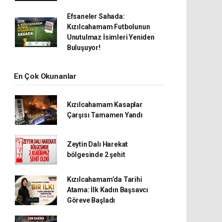
Efsaneler Sahada:
Kızılcahamam Futbolunun
Unutulmaz İsimleri Yeniden
Buluşuyor!
En Çok Okunanlar
Kızılcahamam Kasaplar
Çarşısı Tamamen Yandı
Zeytin Dalı Harekat
bölgesinde 2 şehit
Kızılcahamam’da Tarihi
Atama: İlk Kadın Başsavcı
Göreve Başladı