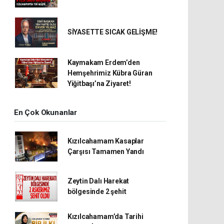
SİYASETTE SICAK GELİŞME!
Kaymakam Erdem’den
Hemşehrimiz Kübra Güran
Yiğitbaşı’na Ziyaret!
En Çok Okunanlar
Kızılcahamam Kasaplar
Çarşısı Tamamen Yandı
Zeytin Dalı Harekat
bölgesinde 2 şehit
Kızılcahamam’da Tarihi