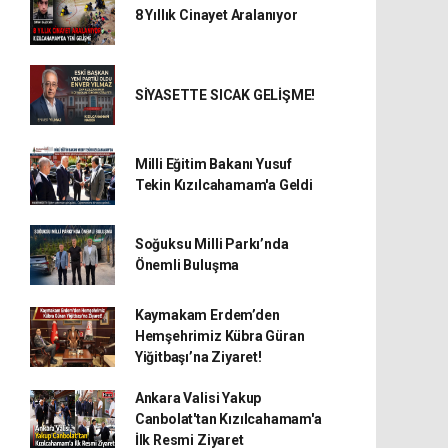
8 Yıllık Cinayet Aralanıyor
SİYASETTE SICAK GELİŞME!
Milli Eğitim Bakanı Yusuf
Tekin Kızılcahamam'a Geldi
Soğuksu Milli Parkı’nda
Önemli Buluşma
Kaymakam Erdem’den
Hemşehrimiz Kübra Güran
Yiğitbaşı’na Ziyaret!
Ankara Valisi Yakup
Canbolat'tan Kızılcahamam'a
İlk Resmi Ziyaret