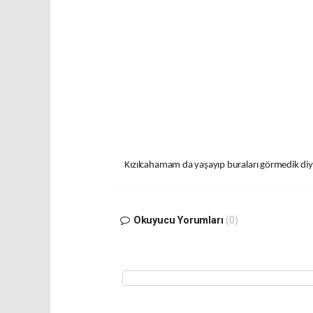
Kızılcahamam da yaşayıp buraları görmedik diyo
Okuyucu Yorumları
(0)