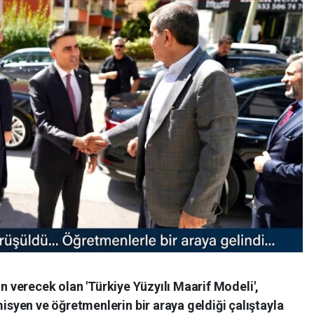
ön verecek olan 'Türkiye Yüzyılı Maarif Modeli',
yen ve öğretmenlerin bir araya geldiği çalıştayla