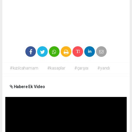
#kızılcahamam
#kasaplar
#çarşısı
#yandı
Habere Ek Video