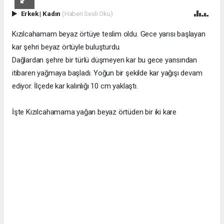
Erkek
|
Kadın
(Haberi Sesli Oku)
Kızılcahamam beyaz örtüye teslim oldu. Gece yarısı başlayan
kar şehri beyaz örtüyle buluşturdu.
Dağlardan şehre bir türlü düşmeyen kar bu gece yarısından
itibaren yağmaya başladı. Yoğun bir şekilde kar yağışı devam
ediyor. İlçede kar kalınlığı 10 cm yaklaştı.
İşte Kızılcahamama yağan beyaz örtüden bir iki kare