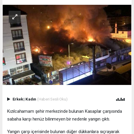
Erkek
|
Kadın
(Haberi Sesli Oku)
Kızılcahamam şehir merkezinde bulunan Kasaplar çarşısında
sabaha karşı henüz bilinmeyen bir nedenle yangın çıktı.
Yangın çarşı içerisinde bulunan düğer dükkanlara sıçrayarak