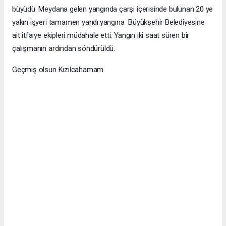
büyüdü. Meydana gelen yangında çarşı içerisinde bulunan 20 ye
yakın işyeri tamamen yandı.yangına Büyükşehir Belediyesine
ait itfaiye ekipleri müdahale etti. Yangın iki saat süren bir
çalışmanın ardından söndürüldü.
Geçmiş olsun Kızılcahamam