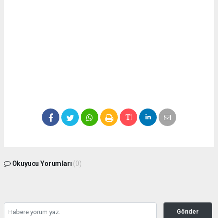
Okuyucu Yorumları
(0)
Gönder