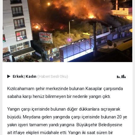
Erkek
|
Kadın
(Haberi Sesli Oku)
Kızılcahamam şehir merkezinde bulunan Kasaplar çarşısında
sabaha karşı henüz bilinmeyen bir nedenle yangın çıktı.
Yangın çarşı içerisinde bulunan düğer dükkanlara sıçrayarak
büyüdü. Meydana gelen yangında çarşı içerisinde bulunan 20 ye
yakın işyeri tamamen yandı.yangına Büyükşehir Belediyesine
ait itfaiye ekipleri müdahale etti. Yangın iki saat süren bir