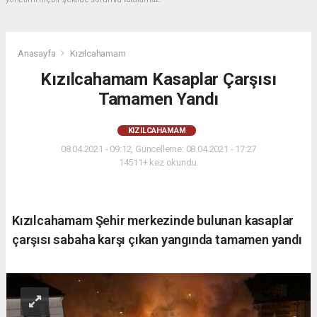
Anasayfa
Kızılcahamam
Kızılcahamam Kasaplar Çarşısı
Tamamen Yandı
KIZILCAHAMAM
08.04.2021 - 09:12, Güncelleme: 08.04.2021 - 17:27
14511+ kez okundu.
Kızılcahamam Şehir merkezinde bulunan kasaplar
çarşısı sabaha karşı çıkan yangında tamamen yandı