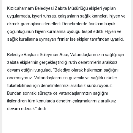
Kızılcahamam Belediyesi Zabıta Müdürlüğü ekipleri yapılan
uygulamada, işyeri ruhsatı, çalışanların sağlık karneleri, hijyen ve
ekmek gramajlarını denetledi. Denetimlerde fırınların büyük
çoğunluğunun hijyen kurallarına uyduğu tespit edildi. Hijyen ve
sağlık kurallarına uymayan fırınlar ise ekipler tarafından uyarıldı.
Belediye Başkanı Süleyman Acar, Vatandaşlarımızın sağlığı için
zabıta ekiplerinin gerçekleştirdiği rutin denetimlerin aralıksız
devam ettiğini vurguladı. “Belediye olarak halkımızın sağlığını
önemsiyoruz. Vatandaşlarımızın güvenilir ve sağlıklı ürünler
tüketebilmesi için denetimlerimizi aralıksız sürdürüyoruz.
Bundan sonraki süreçte de vatandaşlarımızın sağlığını
ilgilendiren tüm konularda denetim çalışmalarımız aralıksız
devam edecek.” dedi.