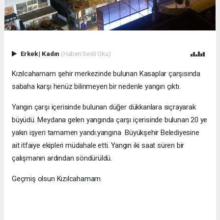
Erkek
|
Kadın
(Haberi Sesli Oku)
Kızılcahamam şehir merkezinde bulunan Kasaplar çarşısında
sabaha karşı henüz bilinmeyen bir nedenle yangın çıktı.
Yangın çarşı içerisinde bulunan düğer dükkanlara sıçrayarak
büyüdü. Meydana gelen yangında çarşı içerisinde bulunan 20 ye
yakın işyeri tamamen yandı.yangına Büyükşehir Belediyesine
ait itfaiye ekipleri müdahale etti. Yangın iki saat süren bir
çalışmanın ardından söndürüldü.
Geçmiş olsun Kızılcahamam