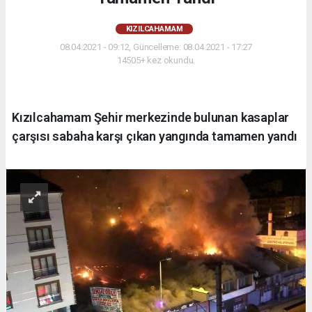
KIZILCAHAMAM
08.04.2021 - 09:12, Güncelleme: 08.04.2021 - 17:27
14505+ kez okundu.
Kızılcahamam Şehir merkezinde bulunan kasaplar
çarşısı sabaha karşı çıkan yangında tamamen yandı