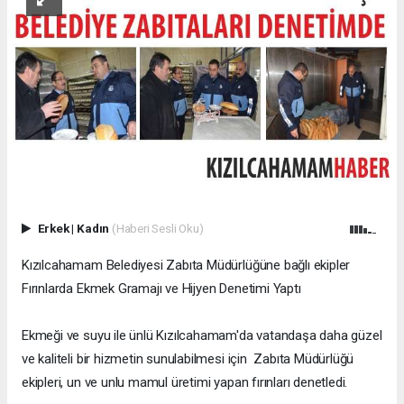
Erkek
|
Kadın
(Haberi Sesli Oku)
Kızılcahamam Belediyesi Zabıta Müdürlüğüne bağlı ekipler
Fırınlarda Ekmek Gramajı ve Hijyen Denetimi Yaptı
Ekmeği ve suyu ile ünlü Kızılcahamam'da vatandaşa daha güzel
ve kaliteli bir hizmetin sunulabilmesi için Zabıta Müdürlüğü
ekipleri, un ve unlu mamul üretimi yapan fırınları denetledi.