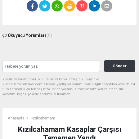
Okuyucu Yorumları
(0)
Gönder
Yorum yazarak Topluluk Kuralları’nı kabul etmiş bulunuyor ve
kizilcahamamhaber.com sitesine yaptığınız yorumunuzla ilgili doğrudan veya dolaylı
tüm sorumluluğu tek başınıza üstleniyorsunuz. Yazılan tüm yorumlardan site
yönetimi hiçbir şekilde sorumlu tutulamaz.
Anasayfa
Kızılcahamam
Kızılcahamam Kasaplar Çarşısı
Tamamen Yandı