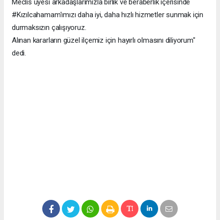
Meclis üyesi arkadaşlarımızla birlik ve beraberlik içerisinde
#Kızılcahamam'ımızı daha iyi, daha hızlı hizmetler sunmak için
durmaksızın çalışıyoruz.
Alınan kararların güzel ilçemiz için hayırlı olmasını diliyorum"
dedi.