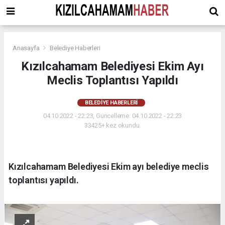
Anasayfa
Belediye Haberleri
Kızılcahamam Belediyesi Ekim Ayı
Meclis Toplantısı Yapıldı
BELEDIYE HABERLERI
04.10.2022 - 22:23, Güncelleme: 04.10.2022 - 22:23
33425+ kez okundu.
Kızılcahamam Belediyesi Ekim ayı belediye meclis
toplantısı yapıldı.