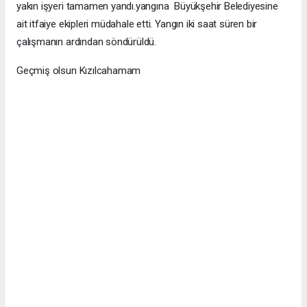
yakın işyeri tamamen yandı.yangına Büyükşehir Belediyesine
ait itfaiye ekipleri müdahale etti. Yangın iki saat süren bir
çalışmanın ardından söndürüldü.
Geçmiş olsun Kızılcahamam