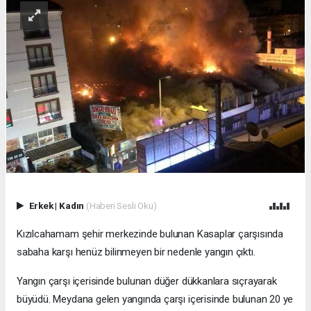
Erkek
|
Kadın
(Haberi Sesli Oku)
Kızılcahamam şehir merkezinde bulunan Kasaplar çarşısında
sabaha karşı henüz bilinmeyen bir nedenle yangın çıktı.
Yangın çarşı içerisinde bulunan düğer dükkanlara sıçrayarak
büyüdü. Meydana gelen yangında çarşı içerisinde bulunan 20 ye