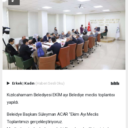
Erkek
|
Kadın
(Haberi Sesli Oku)
Kızılcahamam Belediyesi EKİM ayı Belediye meclis toplantısı
yapıldı.
Beleidye Başkanı Süleyman ACAR "Ekim Ayı Meclis
Toplantımızı gerçekleştiriyoruz.