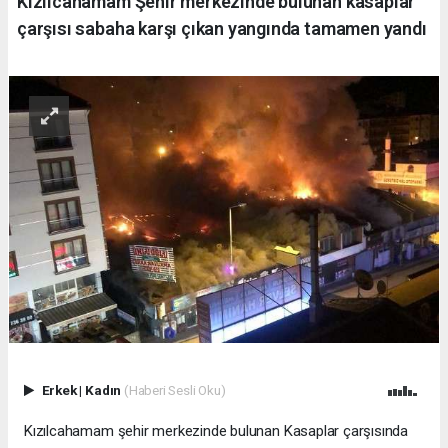
Kızılcahamam Şehir merkezinde bulunan kasaplar
çarşısı sabaha karşı çıkan yangında tamamen yandı
Erkek
|
Kadın
(Haberi Sesli Oku)
Kızılcahamam şehir merkezinde bulunan Kasaplar çarşısında