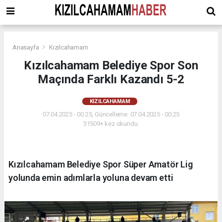
Anasayfa
Kızılcahamam
Kızılcahamam Belediye Spor Son
Maçında Farklı Kazandı 5-2
KIZILCAHAMAM
07.04.2025 - 00:25, Güncelleme: 07.04.2025 - 00:25
31509+ kez okundu.
Kızılcahamam Belediye Spor Süper Amatör Lig
yolunda emin adımlarla yoluna devam etti