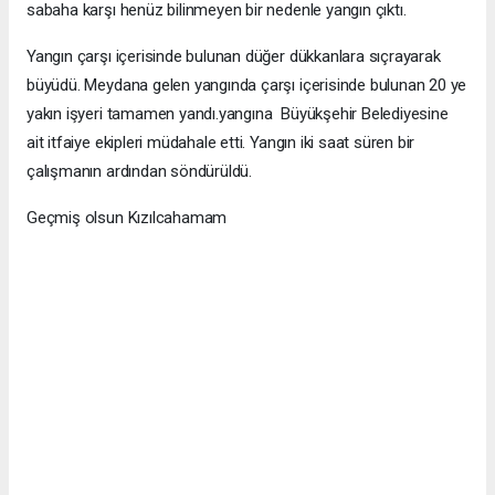
sabaha karşı henüz bilinmeyen bir nedenle yangın çıktı.
Yangın çarşı içerisinde bulunan düğer dükkanlara sıçrayarak
büyüdü. Meydana gelen yangında çarşı içerisinde bulunan 20 ye
yakın işyeri tamamen yandı.yangına Büyükşehir Belediyesine
ait itfaiye ekipleri müdahale etti. Yangın iki saat süren bir
çalışmanın ardından söndürüldü.
Geçmiş olsun Kızılcahamam