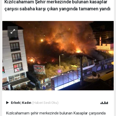
Kızılcahamam Şehir merkezinde bulunan kasaplar
çarşısı sabaha karşı çıkan yangında tamamen yandı
Erkek
|
Kadın
(Haberi Sesli Oku)
Kızılcahamam şehir merkezinde bulunan Kasaplar çarşısında