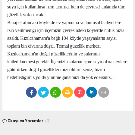
suyu için kullanılırsa hem tarımsal hem de çevresel anlamda tüm
güzellik yok olacak.
Baraj etrafındaki köylerde ev yapımına ve tarımsal faaliyetlere
izin verilmediği için ilçemizin çevresindeki köylerde nüfus hızla
azaldı. Kızılcahamam'a bağlı 104 köyde yaşayanların sayısı
toplam bin civarına düştü. Termal güzellik merkezi
Kızılcahamam'ın doğal güzelliklerinin ve sularının
katledilmemesi gerekir. İlçemizin sularını içme suyu olarak evlere
götürürken doğal güzelliklerimizi öldürürseniz, bizim
hedeflediğimiz yolda yürüme şansımızı da yok edersiniz.''.''
Okuyucu Yorumları
(0)