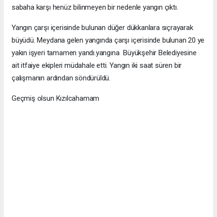
sabaha karşı henüz bilinmeyen bir nedenle yangın çıktı.
Yangın çarşı içerisinde bulunan düğer dükkanlara sıçrayarak
büyüdü. Meydana gelen yangında çarşı içerisinde bulunan 20 ye
yakın işyeri tamamen yandı.yangına Büyükşehir Belediyesine
ait itfaiye ekipleri müdahale etti. Yangın iki saat süren bir
çalışmanın ardından söndürüldü.
Geçmiş olsun Kızılcahamam