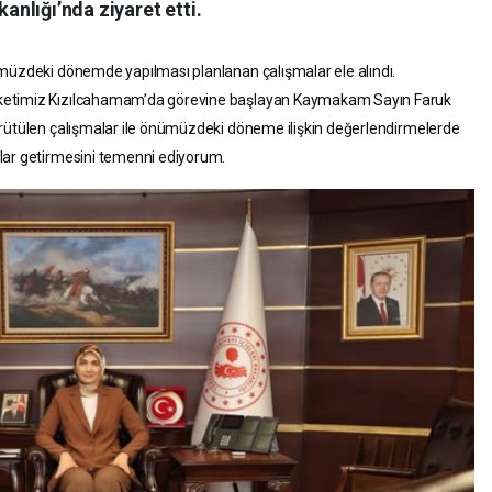
kanlığı’nda ziyaret etti.
ümüzdeki dönemde yapılması planlanan çalışmalar ele alındı.
ketimiz Kızılcahamam’da görevine başlayan Kaymakam Sayın Faruk
ürütülen çalışmalar ile önümüzdeki döneme ilişkin değerlendirmelerde
rlar getirmesini temenni ediyorum.