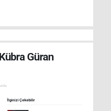
Kübra Güran
undu.
İlginizi Çekebilir