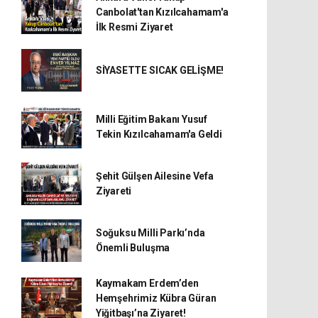
Canbolat'tan Kızılcahamam'a
İlk Resmi Ziyaret
SİYASETTE SICAK GELİŞME!
Milli Eğitim Bakanı Yusuf
Tekin Kızılcahamam'a Geldi
Şehit Gülşen Ailesine Vefa
Ziyareti
Soğuksu Milli Parkı’nda
Önemli Buluşma
Kaymakam Erdem’den
Hemşehrimiz Kübra Güran
Yiğitbaşı’na Ziyaret!