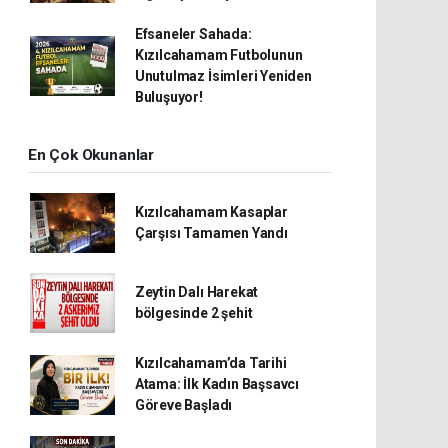
Efsaneler Sahada:
Kızılcahamam Futbolunun
Unutulmaz İsimleri Yeniden
Buluşuyor!
En Çok Okunanlar
Kızılcahamam Kasaplar
Çarşısı Tamamen Yandı
Zeytin Dalı Harekat
bölgesinde 2 şehit
Kızılcahamam’da Tarihi
Atama: İlk Kadın Başsavcı
Göreve Başladı