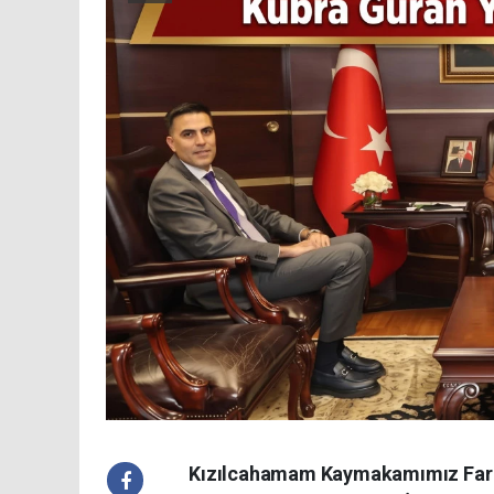
Kızılcahamam Kaymakamımız Faruk