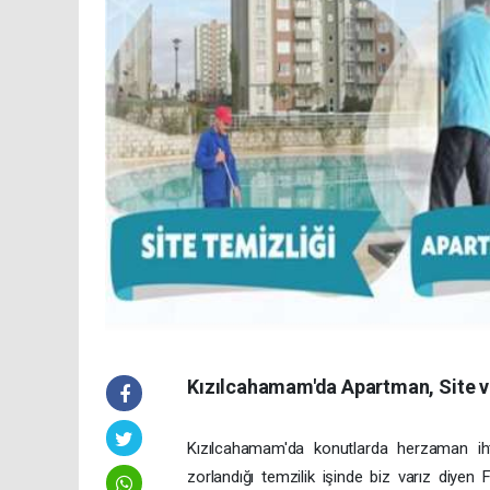
Kızılcahamam'da Apartman, Site v
Kızılcahamam'da konutlarda herzaman iht
zorlandığı temzilik işinde biz varız diye