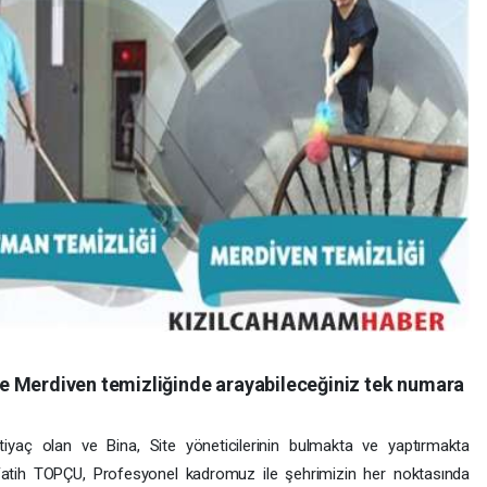
e Merdiven temizliğinde arayabileceğiniz tek numara
iyaç olan ve Bina, Site yöneticilerinin bulmakta ve yaptırmakta
n Fatih TOPÇU, Profesyonel kadromuz ile şehrimizin her noktasında