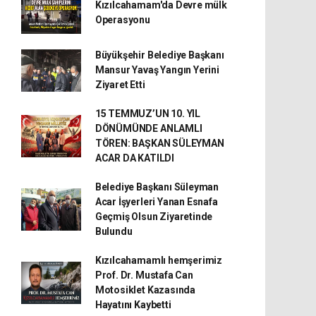
Kızılcahamam'da Devre mülk
Operasyonu
Büyükşehir Belediye Başkanı
Mansur Yavaş Yangın Yerini
Ziyaret Etti
15 TEMMUZ’UN 10. YIL
DÖNÜMÜNDE ANLAMLI
TÖREN: BAŞKAN SÜLEYMAN
ACAR DA KATILDI
Belediye Başkanı Süleyman
Acar İşyerleri Yanan Esnafa
Geçmiş Olsun Ziyaretinde
Bulundu
Kızılcahamamlı hemşerimiz
Prof. Dr. Mustafa Can
Motosiklet Kazasında
Hayatını Kaybetti