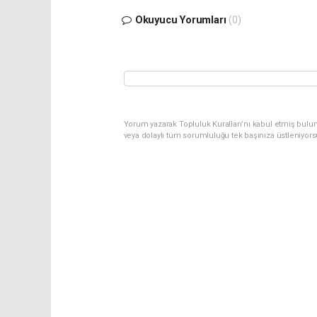
Okuyucu Yorumları
(0)
Yorum yazarak Topluluk Kuralları’nı kabul etmiş bulu
veya dolaylı tüm sorumluluğu tek başınıza üstleniyor