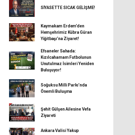
SİYASETTE SICAK GELİŞME!
Kaymakam Erdem’den
Hemşehrimiz Kübra Güran
Yiğitbaşı’na Ziyaret!
Efsaneler Sahada:
Kızılcahamam Futbolunun
Unutulmaz İsimleri Yeniden
Buluşuyor!
Soğuksu Milli Parkı’nda
Önemli Buluşma
Şehit Gülşen Ailesine Vefa
Ziyareti
Ankara Valisi Yakup