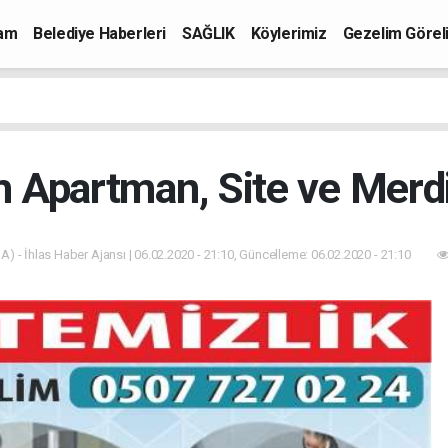
mam
Belediye Haberleri
SAĞLIK
Köylerimiz
Gezelim Görel
 Apartman, Site ve Merdi
A) - İhlas Haber Ajansı | 06.02.2020 - 21:10, Güncelleme: 06.02.2020 - 21:10