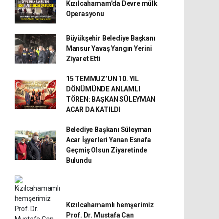
Kızılcahamam'da Devre mülk
Operasyonu
Büyükşehir Belediye Başkanı
Mansur Yavaş Yangın Yerini
Ziyaret Etti
15 TEMMUZ’UN 10. YIL
DÖNÜMÜNDE ANLAMLI
TÖREN: BAŞKAN SÜLEYMAN
ACAR DA KATILDI
Belediye Başkanı Süleyman
Acar İşyerleri Yanan Esnafa
Geçmiş Olsun Ziyaretinde
Bulundu
Kızılcahamamlı hemşerimiz
Prof. Dr. Mustafa Can