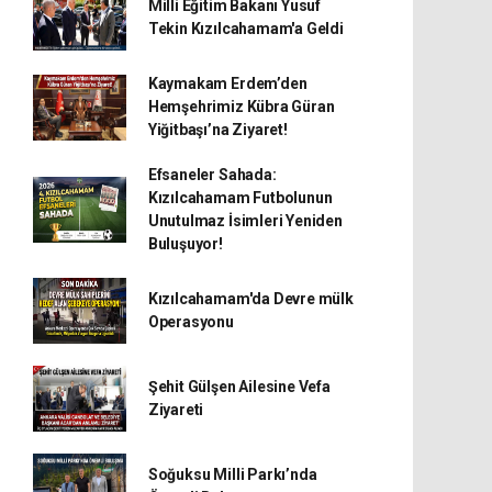
Milli Eğitim Bakanı Yusuf
Tekin Kızılcahamam'a Geldi
Kaymakam Erdem’den
Hemşehrimiz Kübra Güran
Yiğitbaşı’na Ziyaret!
Efsaneler Sahada:
Kızılcahamam Futbolunun
Unutulmaz İsimleri Yeniden
Buluşuyor!
Kızılcahamam'da Devre mülk
Operasyonu
Şehit Gülşen Ailesine Vefa
Ziyareti
Soğuksu Milli Parkı’nda