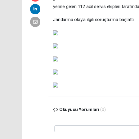
yerine gelen 112 acil servis ekipleri tarafın
Jandarma olayla ilgili soruşturma başlattı
Okuyucu Yorumları
(0)