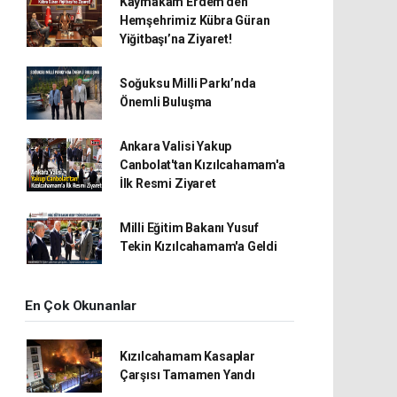
Kaymakam Erdem’den
Hemşehrimiz Kübra Güran
Yiğitbaşı’na Ziyaret!
Soğuksu Milli Parkı’nda
Önemli Buluşma
Ankara Valisi Yakup
Canbolat'tan Kızılcahamam'a
İlk Resmi Ziyaret
Milli Eğitim Bakanı Yusuf
Tekin Kızılcahamam'a Geldi
En Çok Okunanlar
Kızılcahamam Kasaplar
Çarşısı Tamamen Yandı