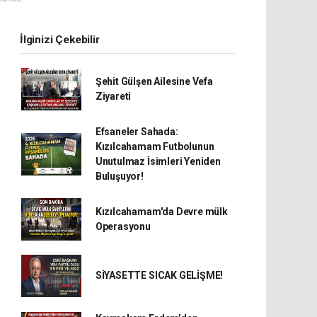
İlginizi Çekebilir
Şehit Gülşen Ailesine Vefa
Ziyareti
Efsaneler Sahada:
Kızılcahamam Futbolunun
Unutulmaz İsimleri Yeniden
Buluşuyor!
Kızılcahamam'da Devre mülk
Operasyonu
SİYASETTE SICAK GELİŞME!