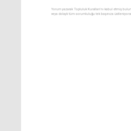
Yorum yazarak Topluluk Kuralları’nı kabul etmiş bulu
veya dolaylı tüm sorumluluğu tek başınıza üstleniyor