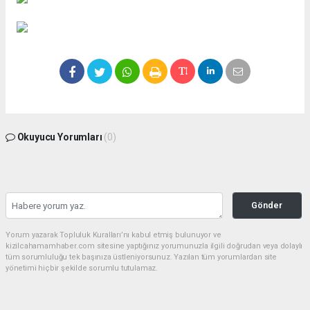
Okuyucu Yorumları
(0)
Gönder
Yorum yazarak Topluluk Kuralları’nı kabul etmiş bulunuyor ve
kizilcahamamhaber.com sitesine yaptığınız yorumunuzla ilgili doğrudan veya dolaylı
tüm sorumluluğu tek başınıza üstleniyorsunuz. Yazılan tüm yorumlardan site
yönetimi hiçbir şekilde sorumlu tutulamaz.